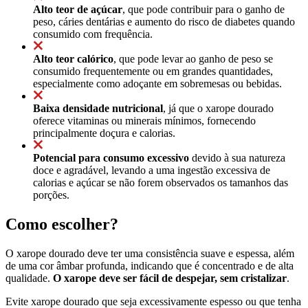
Alto teor de açúcar
, que pode contribuir para o ganho de
peso, cáries dentárias e aumento do risco de diabetes quando
consumido com frequência.
Alto teor calórico
, que pode levar ao ganho de peso se
consumido frequentemente ou em grandes quantidades,
especialmente como adoçante em sobremesas ou bebidas.
Baixa densidade nutricional
, já que o xarope dourado
oferece vitaminas ou minerais mínimos, fornecendo
principalmente doçura e calorias.
Potencial para consumo excessivo
devido à sua natureza
doce e agradável, levando a uma ingestão excessiva de
calorias e açúcar se não forem observados os tamanhos das
porções.
Como escolher?
O xarope dourado deve ter uma consistência suave e espessa, além
de uma cor âmbar profunda, indicando que é concentrado e de alta
qualidade.
O xarope deve ser fácil de despejar, sem cristalizar
.
Evite xarope dourado que seja excessivamente espesso ou que tenha