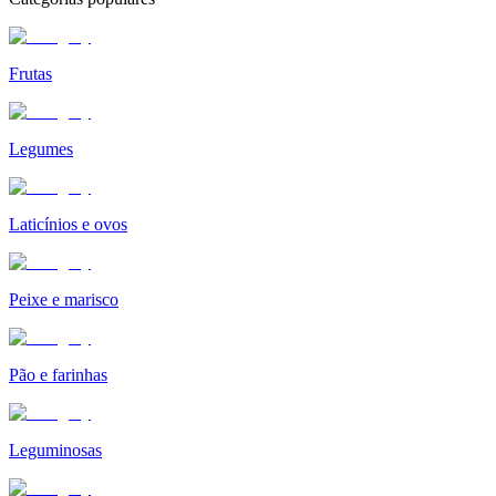
Frutas
Legumes
Laticínios e ovos
Peixe e marisco
Pão e farinhas
Leguminosas