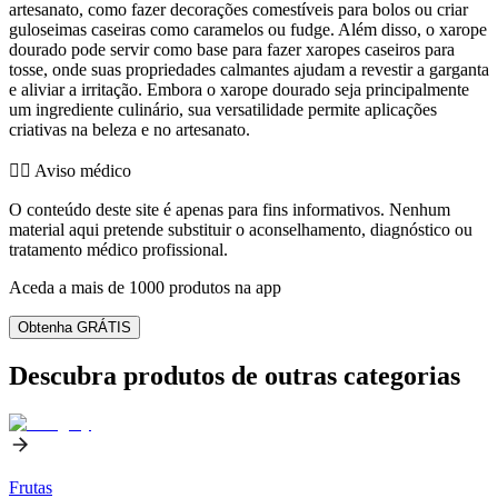
artesanato, como fazer decorações comestíveis para bolos ou criar
guloseimas caseiras como caramelos ou fudge. Além disso, o xarope
dourado pode servir como base para fazer xaropes caseiros para
tosse, onde suas propriedades calmantes ajudam a revestir a garganta
e aliviar a irritação. Embora o xarope dourado seja principalmente
um ingrediente culinário, sua versatilidade permite aplicações
criativas na beleza e no artesanato.
👨‍⚕️️ Aviso médico
O conteúdo deste site é apenas para fins informativos. Nenhum
material aqui pretende substituir o aconselhamento, diagnóstico ou
tratamento médico profissional.
Aceda a mais de 1000 produtos na app
Obtenha GRÁTIS
Descubra produtos de outras categorias
Frutas