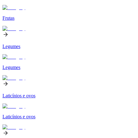
Frutas
Legumes
Legumes
Laticínios e ovos
Laticínios e ovos