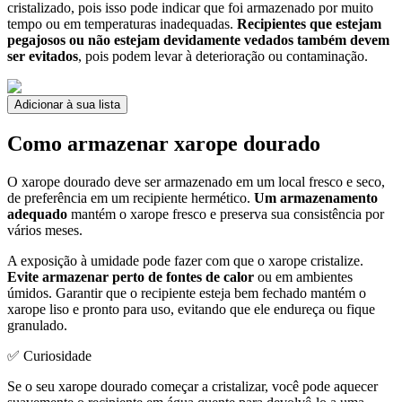
cristalizado, pois isso pode indicar que foi armazenado por muito
tempo ou em temperaturas inadequadas.
Recipientes que estejam
pegajosos ou não estejam devidamente vedados também devem
ser evitados
, pois podem levar à deterioração ou contaminação.
Adicionar à sua lista
Como armazenar xarope dourado
O xarope dourado deve ser armazenado em um local fresco e seco,
de preferência em um recipiente hermético.
Um armazenamento
adequado
mantém o xarope fresco e preserva sua consistência por
vários meses.
A exposição à umidade pode fazer com que o xarope cristalize.
Evite armazenar perto de fontes de calor
ou em ambientes
úmidos. Garantir que o recipiente esteja bem fechado mantém o
xarope liso e pronto para uso, evitando que ele endureça ou fique
granulado.
✅ Curiosidade
Se o seu xarope dourado começar a cristalizar, você pode aquecer