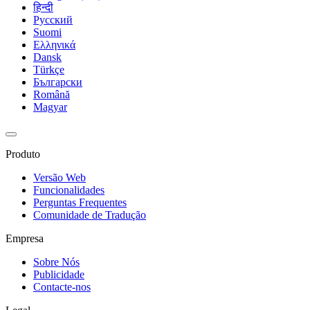
हिन्दी
Русский
Suomi
Ελληνικά
Dansk
Türkçe
Български
Română
Magyar
Produto
Versão Web
Funcionalidades
Perguntas Frequentes
Comunidade de Tradução
Empresa
Sobre Nós
Publicidade
Contacte-nos