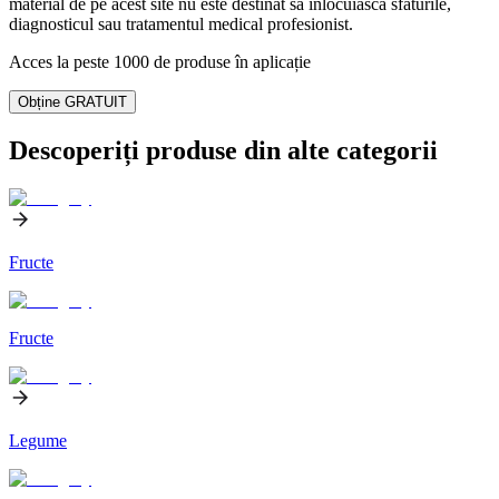
material de pe acest site nu este destinat să înlocuiască sfaturile,
diagnosticul sau tratamentul medical profesionist.
Acces la peste 1000 de produse în aplicație
Obține GRATUIT
Descoperiți produse din alte categorii
Fructe
Fructe
Legume