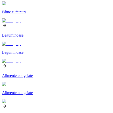
Pâine și făinuri
Leguminoase
Leguminoase
Alimente congelate
Alimente congelate