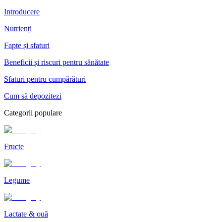
Introducere
Nutrienți
Fapte și sfaturi
Beneficii și riscuri pentru sănătate
Sfaturi pentru cumpărături
Cum să depozitezi
Categorii populare
Fructe
Legume
Lactate & ouă