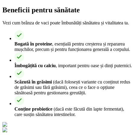
Beneficii pentru sănătate
Vezi cum brânza de vaci poate îmbunătăți sănătatea și vitalitatea ta.
Bogată în proteine
, esențială pentru creșterea și repararea
mușchilor, precum și pentru funcționarea generală a corpului.
Îmbogățită cu calciu
, important pentru oase și dinți puternici.
Scăzută în grăsimi
(dacă folosești variante cu conținut redus
de grăsimi sau fără grăsimi), ceea ce o face o opțiune
sănătoasă pentru gestionarea greutății.
Conține probiotice
(dacă este făcută din lapte fermentat),
care susțin sănătatea intestinelor.