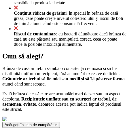
sensibile la produsele lactate.
Conținut ridicat de grăsimi
, în special în brânza de casă
grasă, care poate crește nivelul colesterolului și riscul de boli
de inimă atunci când este consumată frecvent.
Riscul de contaminare
cu bacterii dăunătoare dacă brânza de
casă nu este păstrată sau manipulată corect, ceea ce poate
duce la posibile intoxicații alimentare.
Cum să alegi?
Brânza de casă ar trebui să aibă o consistență cremoasă și să fie
distribuită uniform în recipient, fără acumulări excesive de lichid.
Grăunțele ar trebui să fie mici sau medii și să își păstreze forma
atunci când sunt scoase.
Evită brânza de casă care are acumulări mari de zer sau un aspect
decolorat.
Recipientele umflate sau cu scurgeri ar trebui, de
asemenea, evitate
, deoarece acestea pot indica faptul că produsul
este stricat.
Adăugați în lista de cumpărături