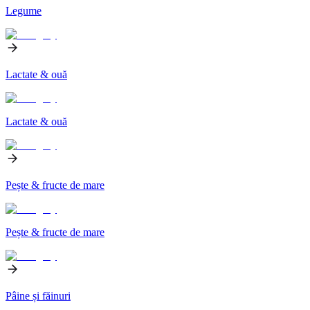
Legume
Lactate & ouă
Lactate & ouă
Pește & fructe de mare
Pește & fructe de mare
Pâine și făinuri