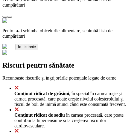
cumpărături
Pentru a-ți schimba obiceiurile alimentare, schimbă lista de
cumpărături
Ia Listonic
Riscuri pentru sănătate
Recunoaște riscurile și îngrijorările potențiale legate de carne.
Conținut ridicat de grăsimi
, în special în carnea roșie și
carnea procesată, care poate crește nivelul colesterolului și
riscul de boli de inimă atunci când este consumată frecvent.
Conținut ridicat de sodiu
în carnea procesată, care poate
contribui la hipertensiune și la creșterea riscurilor
cardiovasculare.