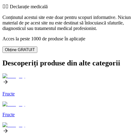
👨‍⚕️️ Declarație medicală
Conținutul acestui site este doar pentru scopuri informative. Niciun
material de pe acest site nu este destinat să înlocuiască sfaturile,
diagnosticul sau tratamentul medical profesionist.
Acces la peste 1000 de produse în aplicație
Obține GRATUIT
Descoperiți produse din alte categorii
Fructe
Fructe