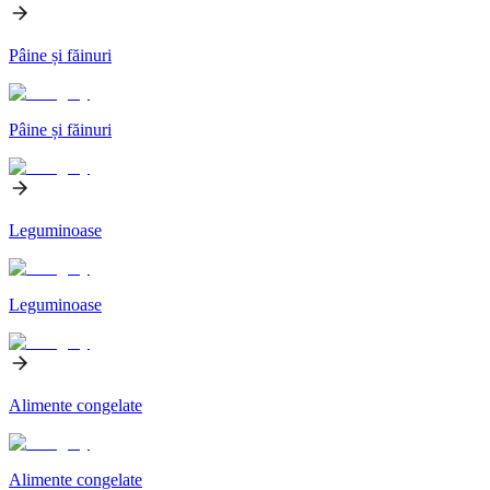
Pâine și făinuri
Pâine și făinuri
Leguminoase
Leguminoase
Alimente congelate
Alimente congelate