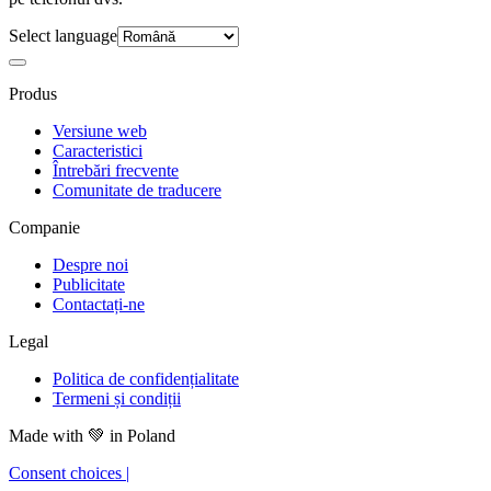
Select language
Produs
Versiune web
Caracteristici
Întrebări frecvente
Comunitate de traducere
Companie
Despre noi
Publicitate
Contactați-ne
Legal
Politica de confidențialitate
Termeni și condiții
Made with
💚
in Poland
Consent choices
|