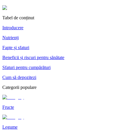
Tabel de conținut
Introducere
Nutrienți
Fapte și sfaturi
Beneficii și riscuri pentru sănătate
Sfaturi pentru cumpărături
Cum să depozitezi
Categorii populare
Fructe
Legume