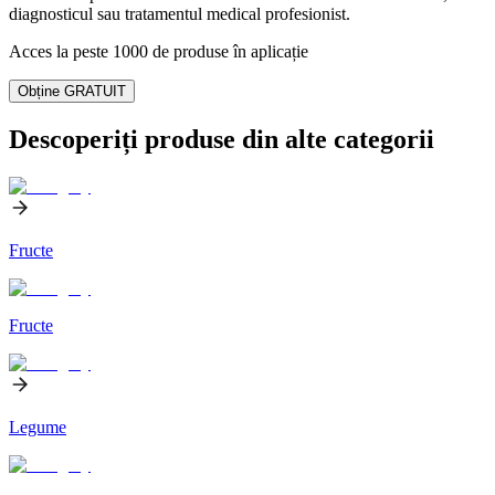
diagnosticul sau tratamentul medical profesionist.
Acces la peste 1000 de produse în aplicație
Obține GRATUIT
Descoperiți produse din alte categorii
Fructe
Fructe
Legume