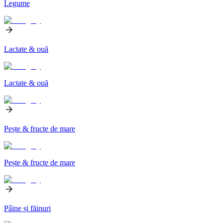
Legume
Lactate & ouă
Lactate & ouă
Pește & fructe de mare
Pește & fructe de mare
Pâine și făinuri