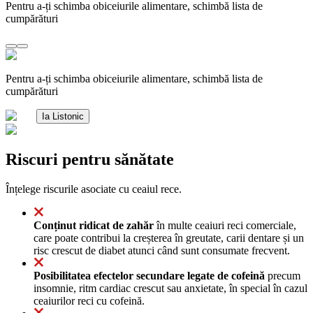
Pentru a-ți schimba obiceiurile alimentare, schimbă lista de
cumpărături
Pentru a-ți schimba obiceiurile alimentare, schimbă lista de
cumpărături
Ia Listonic
Riscuri pentru sănătate
Înțelege riscurile asociate cu ceaiul rece.
Conținut ridicat de zahăr
în multe ceaiuri reci comerciale,
care poate contribui la creșterea în greutate, carii dentare și un
risc crescut de diabet atunci când sunt consumate frecvent.
Posibilitatea efectelor secundare legate de cofeină
precum
insomnie, ritm cardiac crescut sau anxietate, în special în cazul
ceaiurilor reci cu cofeină.