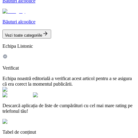
Băuturi alcoolice
Băuturi alcoolice
Vezi toate categoriile
Echipa Listonic
Verificat
Echipa noastră editorială a verificat acest articol pentru a se asigura
că era corect la momentul publicării.
Descarcă aplicația de liste de cumpărături cu cel mai mare rating pe
telefonul tău!
Tabel de conținut