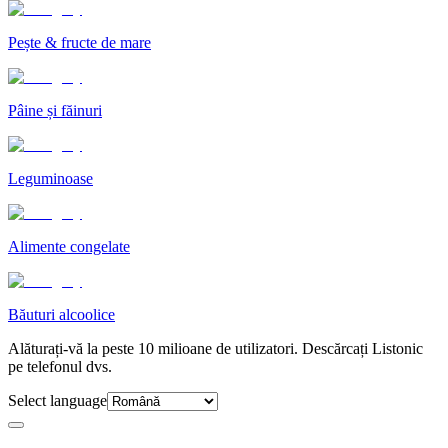
Pește & fructe de mare
Pâine și făinuri
Leguminoase
Alimente congelate
Băuturi alcoolice
Alăturați-vă la peste 10 milioane de utilizatori. Descărcați Listonic
pe telefonul dvs.
Select language