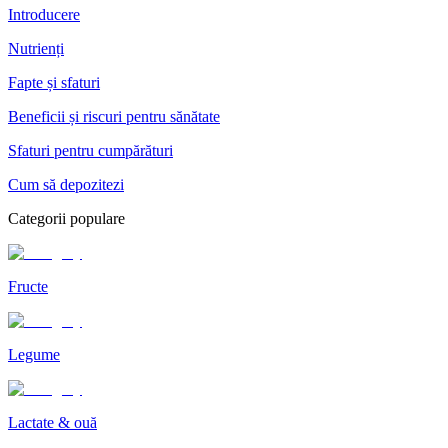
Introducere
Nutrienți
Fapte și sfaturi
Beneficii și riscuri pentru sănătate
Sfaturi pentru cumpărături
Cum să depozitezi
Categorii populare
Fructe
Legume
Lactate & ouă