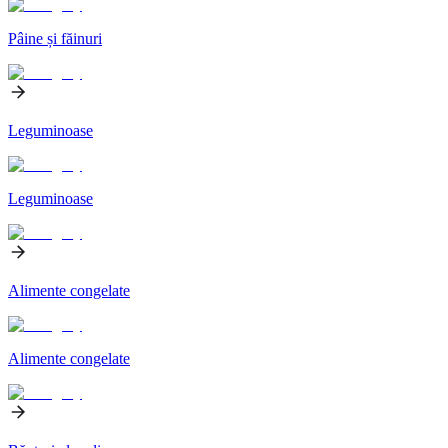
Pâine și făinuri
Leguminoase
Leguminoase
Alimente congelate
Alimente congelate