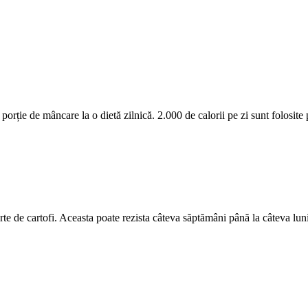
orție de mâncare la o dietă zilnică. 2.000 de calorii pe zi sunt folosite
rte de cartofi. Aceasta poate rezista câteva săptămâni până la câteva luni