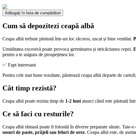
Adăugați în lista de cumpărături
Cum să depozitezi ceapă albă
Ceapa albă trebuie păstrată într-un loc răcoros, uscat și bine ventilat.
P
Umiditatea excesivă poate provoca germinarea și stricăciunea cepei.
E
pentru a te asigura de prospețimea lor.
✅ Fapt interesant
Pentru cele mai bune rezultate, păstrează ceapa albă departe de cartofi
Cât timp rezistă?
Ceapa albă poate rezista timp de
1-2 luni
atunci când este păstrată într-
Ce să faci cu resturile?
Ceapa albă rămasă poate fi folosită în diverse preparate sărate. Taie-o
sosuri de paste, prăjeli sau feluri de orez
. Ceapa albă este, de asem