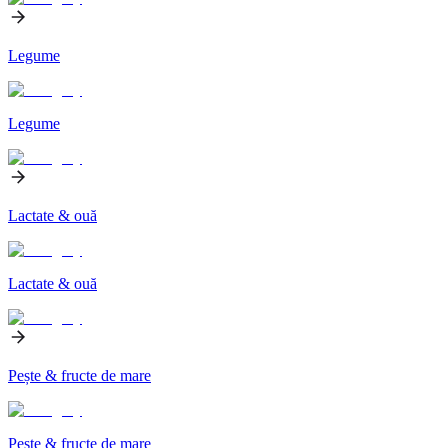
Legume
Legume
Lactate & ouă
Lactate & ouă
Pește & fructe de mare
Pește & fructe de mare