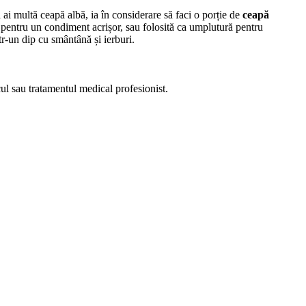
ai multă ceapă albă, ia în considerare să faci o porție de
ceapă
 pentru un condiment acrișor, sau folosită ca umplutură pentru
tr-un dip cu smântână și ierburi.
cul sau tratamentul medical profesionist.