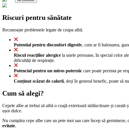
Riscuri pentru sănătate
Recunoaște problemele legate de ceapa albă.
Potential pentru disconfort digestiv
, cum ar fi balonarea, gaz
Riscul reacțiilor alergice
la unele persoane, în special celor a
dificultăți de respirație.
Potencial pentru un miros puternic
care poate persista pe res
Conținut scăzut de calorii
, deși în general benefic, poate să n
Cum să alegi?
Cepele albe ar trebui să aibă o coajă exterioară strălucitoare și curată ș
ușor dulce.
Nu cumpăra cepe albe care au pete moi sau care încep să germineze, 
evitate
.