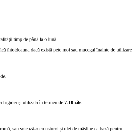
alității timp de până la o lună.
ifică întotdeauna dacă există pete moi sau mucegai înainte de utilizare
ede.
a frigider și utilizată în termen de
7-10 zile
.
romă, sau sotează-o cu usturoi și ulei de măsline ca bază pentru