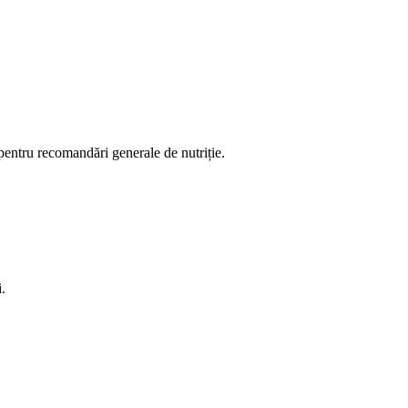
 pentru recomandări generale de nutriție.
.