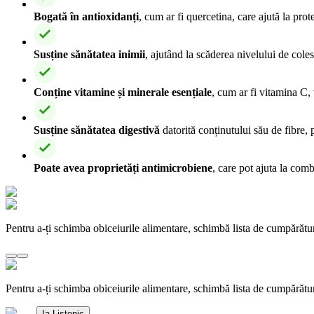
Bogată în antioxidanți
, cum ar fi quercetina, care ajută la prot
Susține sănătatea inimii
, ajutând la scăderea nivelului de colest
Conține vitamine și minerale esențiale
, cum ar fi vitamina C, 
Susține sănătatea digestivă
datorită conținutului său de fibre,
Poate avea proprietăți antimicrobiene
, care pot ajuta la comb
Pentru a-ți schimba obiceiurile alimentare, schimbă lista de cumpărătu
Pentru a-ți schimba obiceiurile alimentare, schimbă lista de cumpărătu
Ia Listonic