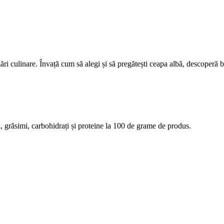
zări culinare. Învață cum să alegi și să pregătești ceapa albă, descoperă b
rii, grăsimi, carbohidrați și proteine la 100 de grame de produs.