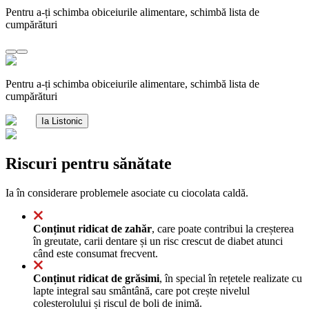
Pentru a-ți schimba obiceiurile alimentare, schimbă lista de
cumpărături
Pentru a-ți schimba obiceiurile alimentare, schimbă lista de
cumpărături
Ia Listonic
Riscuri pentru sănătate
Ia în considerare problemele asociate cu ciocolata caldă.
Conținut ridicat de zahăr
, care poate contribui la creșterea
în greutate, carii dentare și un risc crescut de diabet atunci
când este consumat frecvent.
Conținut ridicat de grăsimi
, în special în rețetele realizate cu
lapte integral sau smântână, care pot crește nivelul
colesterolului și riscul de boli de inimă.