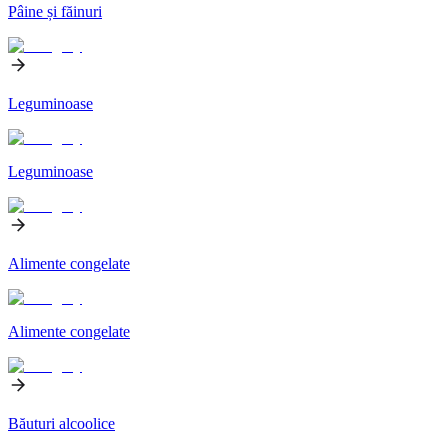
Pâine și făinuri
Leguminoase
Leguminoase
Alimente congelate
Alimente congelate
Băuturi alcoolice