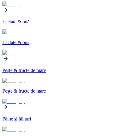
Lactate & ouă
Lactate & ouă
Pește & fructe de mare
Pește & fructe de mare
Pâine și făinuri