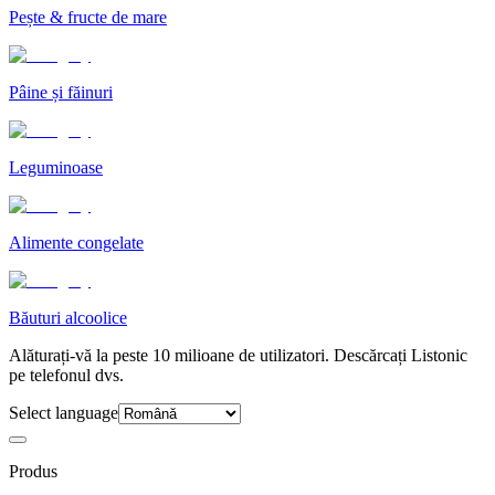
Pește & fructe de mare
Pâine și făinuri
Leguminoase
Alimente congelate
Băuturi alcoolice
Alăturați-vă la peste 10 milioane de utilizatori. Descărcați Listonic
pe telefonul dvs.
Select language
Produs