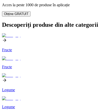
Acces la peste 1000 de produse în aplicație
Obține GRATUIT
Descoperiți produse din alte categorii
Fructe
Fructe
Legume
Legume