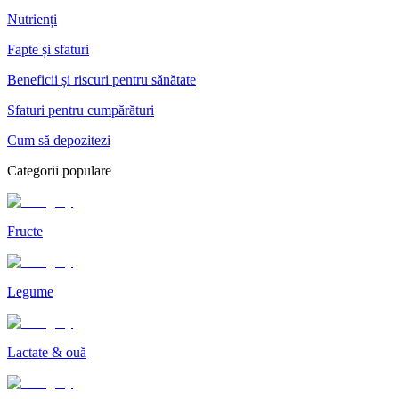
Nutrienți
Fapte și sfaturi
Beneficii și riscuri pentru sănătate
Sfaturi pentru cumpărături
Cum să depozitezi
Categorii populare
Fructe
Legume
Lactate & ouă