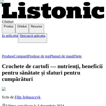
Ghiduri
Produs
Ghiduri
Resurse
Ia aplicația
Descarcă aplicația
Produse
Compară
Produse de top
Planuri de masă
Diete
Crochete de cartofi — nutrienți, beneficii
pentru sănătate și sfaturi pentru
cumpărături
Scris de
Filip Jędraszczyk
Ultima actualizare la
3 decembrie 2024