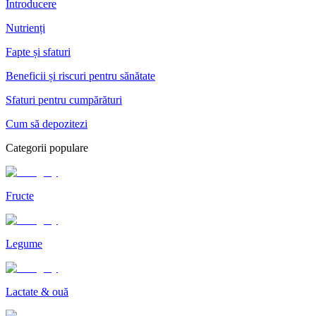
Introducere
Nutrienți
Fapte și sfaturi
Beneficii și riscuri pentru sănătate
Sfaturi pentru cumpărături
Cum să depozitezi
Categorii populare
Fructe
Legume
Lactate & ouă