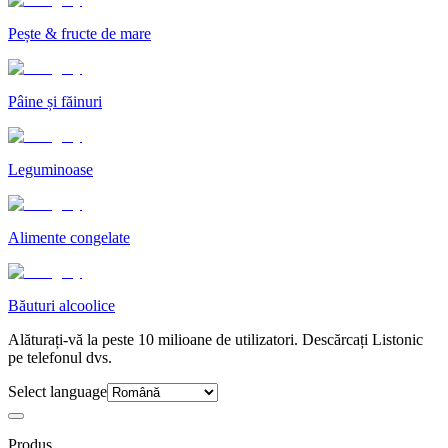
Pește & fructe de mare
Pâine și făinuri
Leguminoase
Alimente congelate
Băuturi alcoolice
Alăturați-vă la peste 10 milioane de utilizatori. Descărcați Listonic
pe telefonul dvs.
Select language
Produs