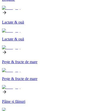
Lactate & ouă
Lactate & ouă
Pește & fructe de mare
Pește & fructe de mare
Pâine și făinuri