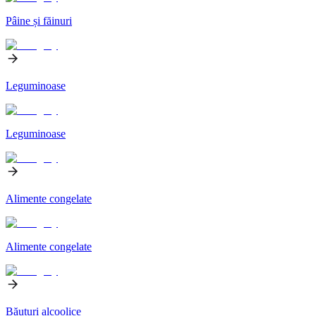
Pâine și făinuri
Leguminoase
Leguminoase
Alimente congelate
Alimente congelate
Băuturi alcoolice