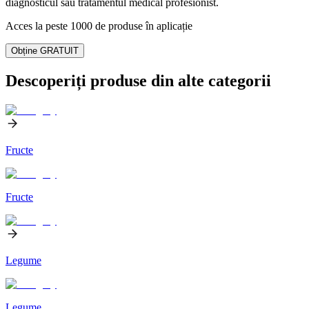
diagnosticul sau tratamentul medical profesionist.
Acces la peste 1000 de produse în aplicație
Obține GRATUIT
Descoperiți produse din alte categorii
Fructe
Fructe
Legume
Legume