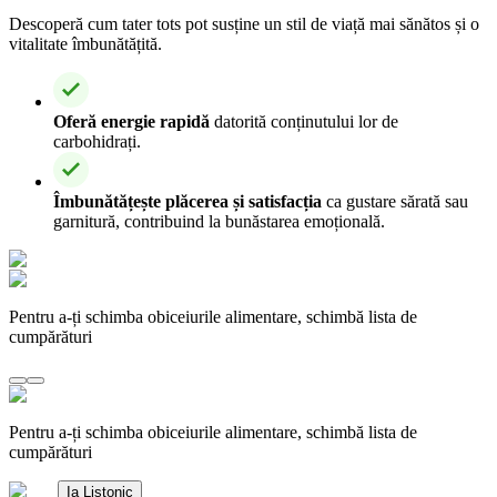
Descoperă cum tater tots pot susține un stil de viață mai sănătos și o
vitalitate îmbunătățită.
Oferă energie rapidă
datorită conținutului lor de
carbohidrați.
Îmbunătățește plăcerea și satisfacția
ca gustare sărată sau
garnitură, contribuind la bunăstarea emoțională.
Pentru a-ți schimba obiceiurile alimentare, schimbă lista de
cumpărături
Pentru a-ți schimba obiceiurile alimentare, schimbă lista de
cumpărături
Ia Listonic