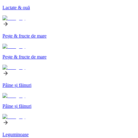
Lactate & ouă
Pește & fructe de mare
Pește & fructe de mare
Pâine și făinuri
Pâine și făinuri
Leguminoase