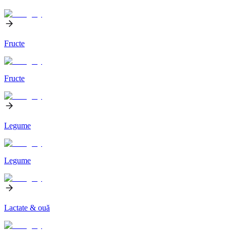
Fructe
Fructe
Legume
Legume
Lactate & ouă