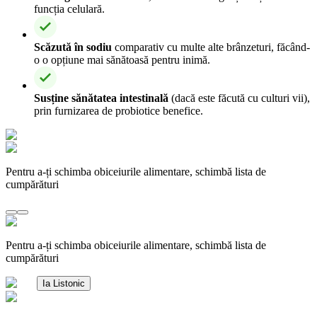
funcția celulară.
Scăzută în sodiu
comparativ cu multe alte brânzeturi, făcând-
o o opțiune mai sănătoasă pentru inimă.
Susține sănătatea intestinală
(dacă este făcută cu culturi vii),
prin furnizarea de probiotice benefice.
Pentru a-ți schimba obiceiurile alimentare, schimbă lista de
cumpărături
Pentru a-ți schimba obiceiurile alimentare, schimbă lista de
cumpărături
Ia Listonic