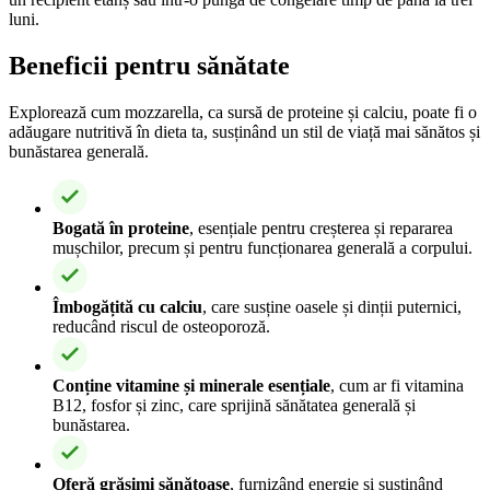
luni.
Beneficii pentru sănătate
Explorează cum mozzarella, ca sursă de proteine și calciu, poate fi o
adăugare nutritivă în dieta ta, susținând un stil de viață mai sănătos și
bunăstarea generală.
Bogată în proteine
, esențiale pentru creșterea și repararea
mușchilor, precum și pentru funcționarea generală a corpului.
Îmbogățită cu calciu
, care susține oasele și dinții puternici,
reducând riscul de osteoporoză.
Conține vitamine și minerale esențiale
, cum ar fi vitamina
B12, fosfor și zinc, care sprijină sănătatea generală și
bunăstarea.
Oferă grăsimi sănătoase
, furnizând energie și susținând