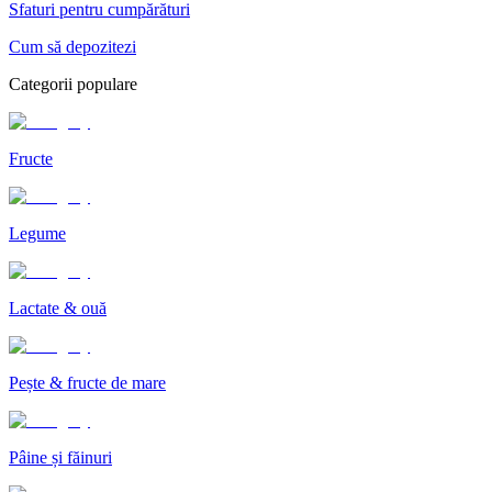
Sfaturi pentru cumpărături
Cum să depozitezi
Categorii populare
Fructe
Legume
Lactate & ouă
Pește & fructe de mare
Pâine și făinuri