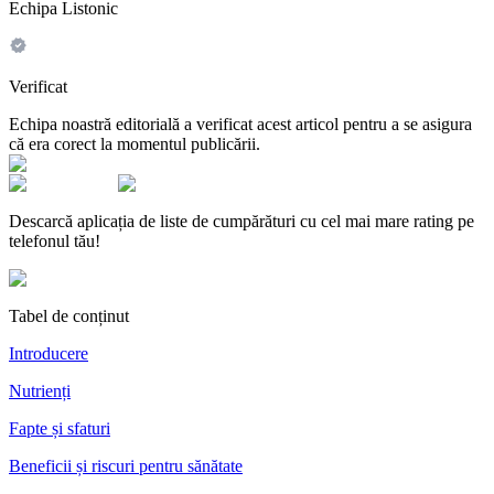
Echipa Listonic
Verificat
Echipa noastră editorială a verificat acest articol pentru a se asigura
că era corect la momentul publicării.
Descarcă aplicația de liste de cumpărături cu cel mai mare rating pe
telefonul tău!
Tabel de conținut
Introducere
Nutrienți
Fapte și sfaturi
Beneficii și riscuri pentru sănătate