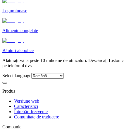
Leguminoase
Alimente congelate
Băuturi alcoolice
Alăturați-vă la peste 10 milioane de utilizatori. Descărcați Listonic
pe telefonul dvs.
Select language
Produs
Versiune web
Caracteristici
Întrebări frecvente
Comunitate de traducere
Companie