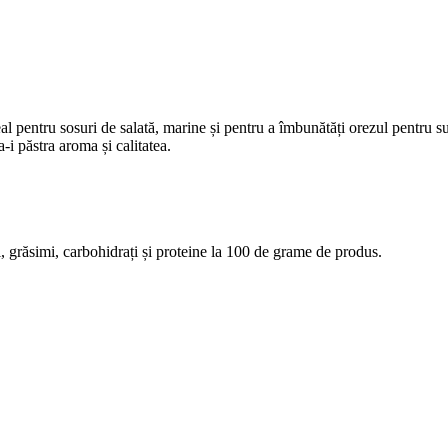
al pentru sosuri de salată, marine și pentru a îmbunătăți orezul pentru su
-i păstra aroma și calitatea.
rii, grăsimi, carbohidrați și proteine la 100 de grame de produs.