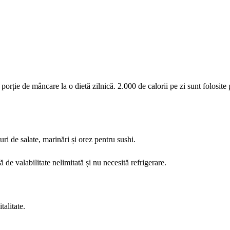
orție de mâncare la o dietă zilnică. 2.000 de calorii pe zi sunt folosite
uri de salate, marinări și orez pentru sushi.
 de valabilitate nelimitată și nu necesită refrigerare.
talitate.