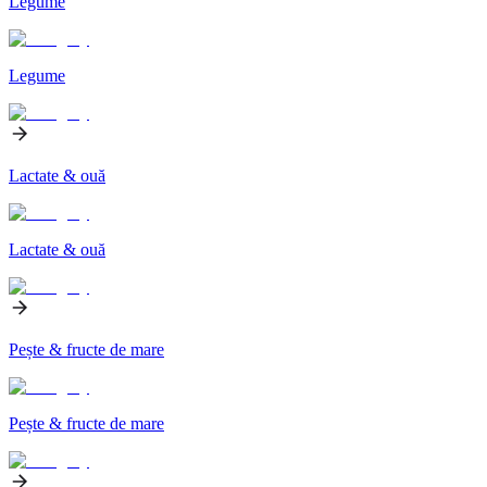
Legume
Legume
Lactate & ouă
Lactate & ouă
Pește & fructe de mare
Pește & fructe de mare