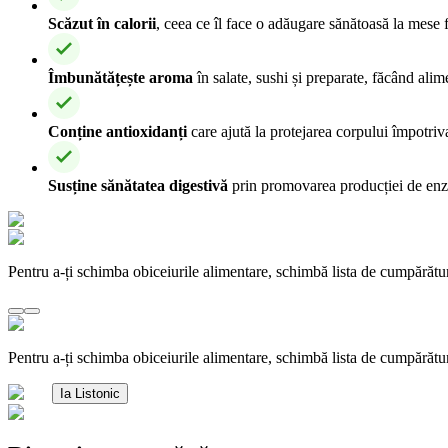
Scăzut în calorii
, ceea ce îl face o adăugare sănătoasă la mese f
Îmbunătățește aroma
în salate, sushi și preparate, făcând ali
Conține antioxidanți
care ajută la protejarea corpului împotriva 
Susține sănătatea digestivă
prin promovarea producției de enz
Pentru a-ți schimba obiceiurile alimentare, schimbă lista de cumpărătu
Pentru a-ți schimba obiceiurile alimentare, schimbă lista de cumpărătu
Ia Listonic