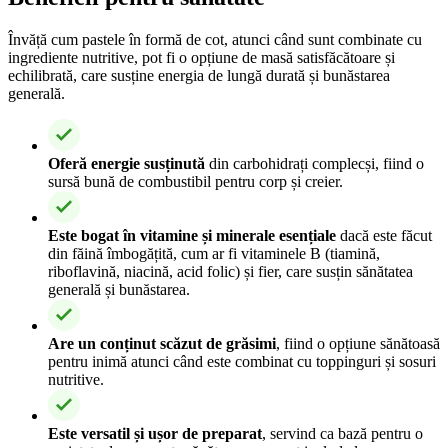
Învăță cum pastele în formă de cot, atunci când sunt combinate cu
ingrediente nutritive, pot fi o opțiune de masă satisfăcătoare și
echilibrată, care susține energia de lungă durată și bunăstarea
generală.
Oferă energie susținută
din carbohidrați complecși, fiind o
sursă bună de combustibil pentru corp și creier.
Este bogat în vitamine și minerale esențiale
dacă este făcut
din făină îmbogățită, cum ar fi vitaminele B (tiamină,
riboflavină, niacină, acid folic) și fier, care susțin sănătatea
generală și bunăstarea.
Are un conținut scăzut de grăsimi
, fiind o opțiune sănătoasă
pentru inimă atunci când este combinat cu toppinguri și sosuri
nutritive.
Este versatil și ușor de preparat
, servind ca bază pentru o