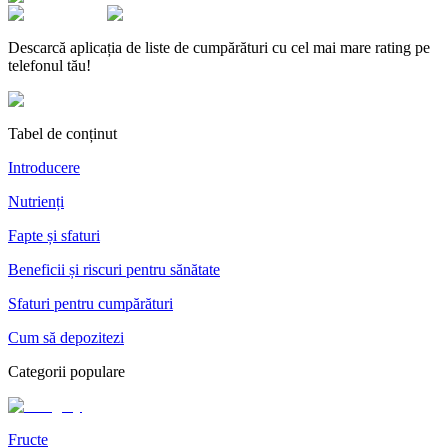
Descarcă aplicația de liste de cumpărături cu cel mai mare rating pe
telefonul tău!
Tabel de conținut
Introducere
Nutrienți
Fapte și sfaturi
Beneficii și riscuri pentru sănătate
Sfaturi pentru cumpărături
Cum să depozitezi
Categorii populare
Fructe