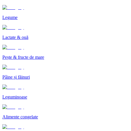
Legume
Lactate & ouă
Pește & fructe de mare
Pâine și făinuri
Leguminoase
Alimente congelate