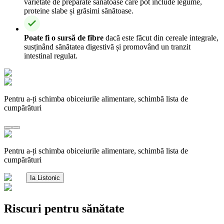
varietate de preparate sănătoase care pot include legume,
proteine slabe și grăsimi sănătoase.
Poate fi o sursă de fibre
dacă este făcut din cereale integrale,
susținând sănătatea digestivă și promovând un tranzit
intestinal regulat.
Pentru a-ți schimba obiceiurile alimentare, schimbă lista de
cumpărături
Pentru a-ți schimba obiceiurile alimentare, schimbă lista de
cumpărături
Ia Listonic
Riscuri pentru sănătate