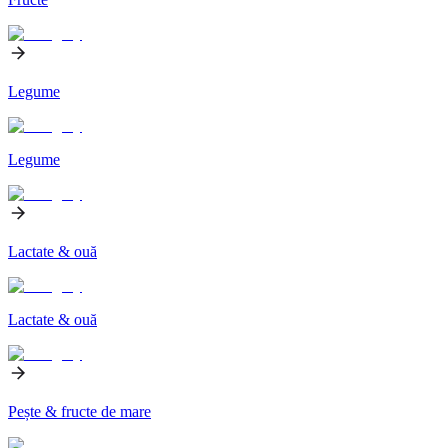
Legume
Legume
Lactate & ouă
Lactate & ouă
Pește & fructe de mare