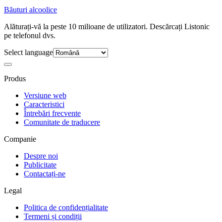
Băuturi alcoolice
Alăturați-vă la peste 10 milioane de utilizatori. Descărcați Listonic
pe telefonul dvs.
Select language
Produs
Versiune web
Caracteristici
Întrebări frecvente
Comunitate de traducere
Companie
Despre noi
Publicitate
Contactați-ne
Legal
Politica de confidențialitate
Termeni și condiții