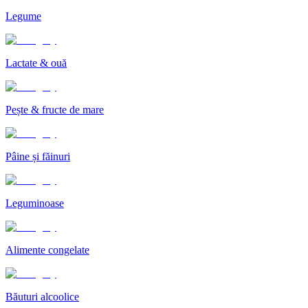
Legume
Lactate & ouă
Pește & fructe de mare
Pâine și făinuri
Leguminoase
Alimente congelate
Băuturi alcoolice