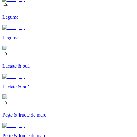
Legume
Legume
Lactate & ouă
Lactate & ouă
Pește & fructe de mare
Pește & fructe de mare