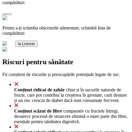
cumpărături
Pentru a-ți schimba obiceiurile alimentare, schimbă lista de
cumpărături
Ia Listonic
Riscuri pentru sănătate
Fii conștient de riscurile și preocupările potențiale legate de suc.
Conținut ridicat de zahăr
chiar și în sucurile naturale de
fructe, care pot contribui la creșterea în greutate, carii dentare
și un risc crescut de diabet dacă sunt consumate frecvent.
Conținut scăzut de fibre
comparativ cu fructele întregi,
deoarece procesul de stoarcere elimină o mare parte din fibre,
esențiale pentru sănătatea digestivă.