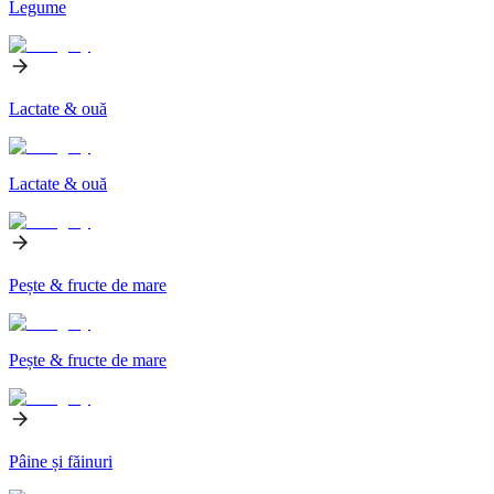
Legume
Lactate & ouă
Lactate & ouă
Pește & fructe de mare
Pește & fructe de mare
Pâine și făinuri