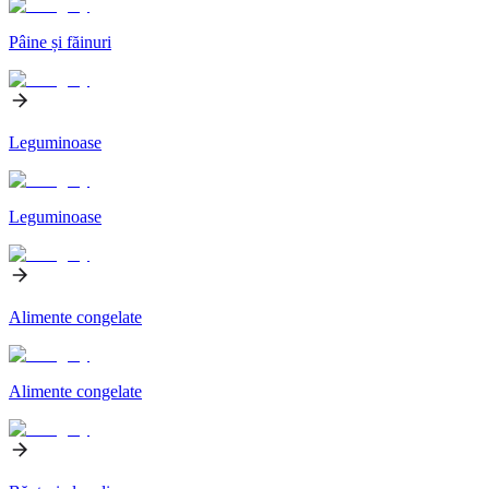
Pâine și făinuri
Leguminoase
Leguminoase
Alimente congelate
Alimente congelate