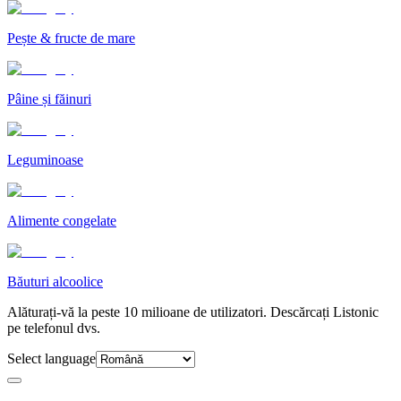
Pește & fructe de mare
Pâine și făinuri
Leguminoase
Alimente congelate
Băuturi alcoolice
Alăturați-vă la peste 10 milioane de utilizatori. Descărcați Listonic
pe telefonul dvs.
Select language