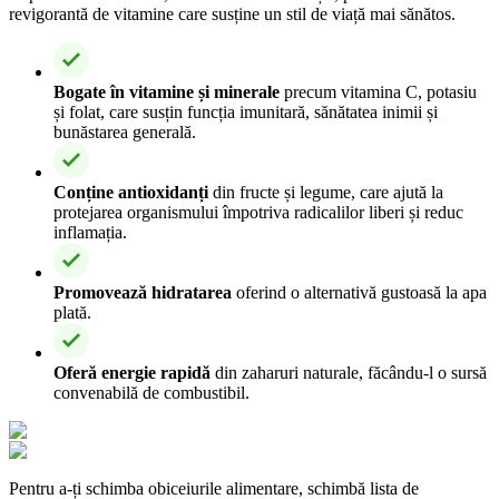
revigorantă de vitamine care susține un stil de viață mai sănătos.
Bogate în vitamine și minerale
precum vitamina C, potasiu
și folat, care susțin funcția imunitară, sănătatea inimii și
bunăstarea generală.
Conține antioxidanți
din fructe și legume, care ajută la
protejarea organismului împotriva radicalilor liberi și reduc
inflamația.
Promovează hidratarea
oferind o alternativă gustoasă la apa
plată.
Oferă energie rapidă
din zaharuri naturale, făcându-l o sursă
convenabilă de combustibil.
Pentru a-ți schimba obiceiurile alimentare, schimbă lista de