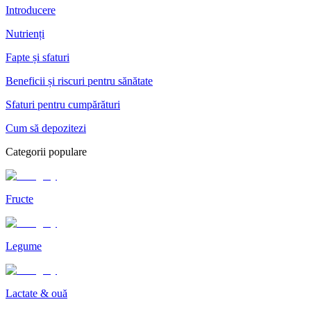
Introducere
Nutrienți
Fapte și sfaturi
Beneficii și riscuri pentru sănătate
Sfaturi pentru cumpărături
Cum să depozitezi
Categorii populare
Fructe
Legume
Lactate & ouă