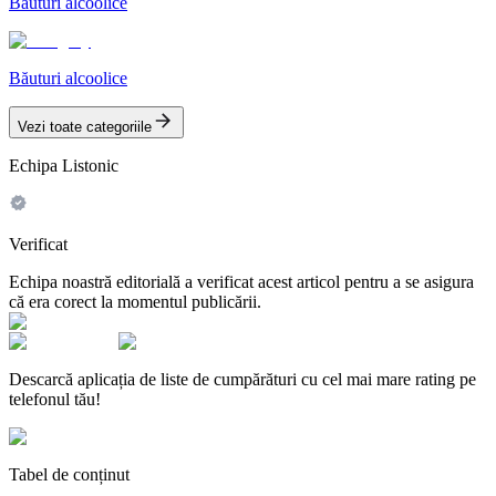
Băuturi alcoolice
Băuturi alcoolice
Vezi toate categoriile
Echipa Listonic
Verificat
Echipa noastră editorială a verificat acest articol pentru a se asigura
că era corect la momentul publicării.
Descarcă aplicația de liste de cumpărături cu cel mai mare rating pe
telefonul tău!
Tabel de conținut