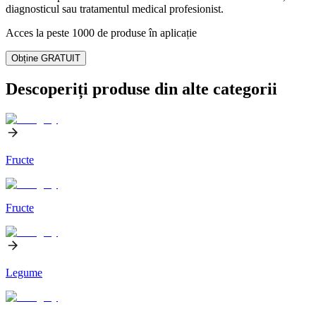
diagnosticul sau tratamentul medical profesionist.
Acces la peste 1000 de produse în aplicație
Obține GRATUIT
Descoperiți produse din alte categorii
Fructe
Fructe
Legume