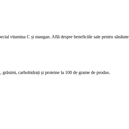
special vitamina C și mangan. Află despre beneficiile sale pentru sănătate
rii, grăsimi, carbohidrați și proteine la 100 de grame de produs.