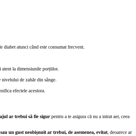
 de diabet atunci când este consumat frecvent.
 atent la dimensiunile porțiilor.
e nivelului de zahăr din sânge.
sifica efectele acestora.
ul ar trebui să fie sigur
pentru a te asigura că nu a intrat aer, ceea
 sau un gust neobișnuit ar trebui, de asemenea, evitat
, deoarece ar