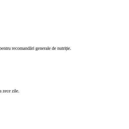
 pentru recomandări generale de nutriție.
 zece zile.