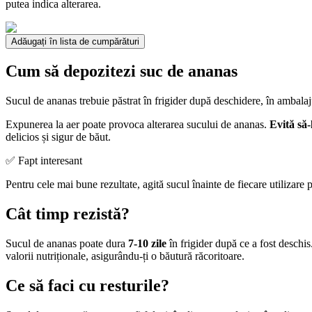
putea indica alterarea.
Adăugați în lista de cumpărături
Cum să depozitezi suc de ananas
Sucul de ananas trebuie păstrat în frigider după deschidere, în ambalaj
Expunerea la aer poate provoca alterarea sucului de ananas.
Evită să-
delicios și sigur de băut.
✅ Fapt interesant
Pentru cele mai bune rezultate, agită sucul înainte de fiecare utilizare p
Cât timp rezistă?
Sucul de ananas poate dura
7-10 zile
în frigider după ce a fost deschis
valorii nutriționale, asigurându-ți o băutură răcoritoare.
Ce să faci cu resturile?