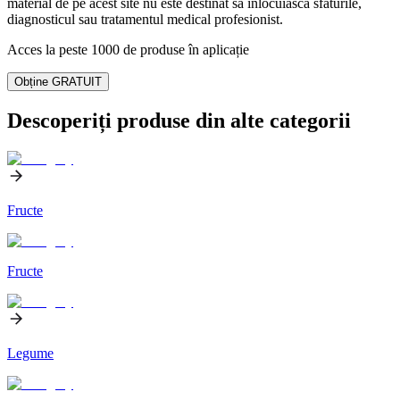
material de pe acest site nu este destinat să înlocuiască sfaturile,
diagnosticul sau tratamentul medical profesionist.
Acces la peste 1000 de produse în aplicație
Obține GRATUIT
Descoperiți produse din alte categorii
Fructe
Fructe
Legume