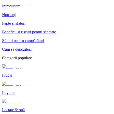
Introducere
Nutrienți
Fapte și sfaturi
Beneficii și riscuri pentru sănătate
Sfaturi pentru cumpărături
Cum să depozitezi
Categorii populare
Fructe
Legume
Lactate & ouă