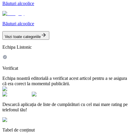
Băuturi alcoolice
Băuturi alcoolice
Vezi toate categoriile
Echipa Listonic
Verificat
Echipa noastră editorială a verificat acest articol pentru a se asigura
că era corect la momentul publicării.
Descarcă aplicația de liste de cumpărături cu cel mai mare rating pe
telefonul tău!
Tabel de conținut