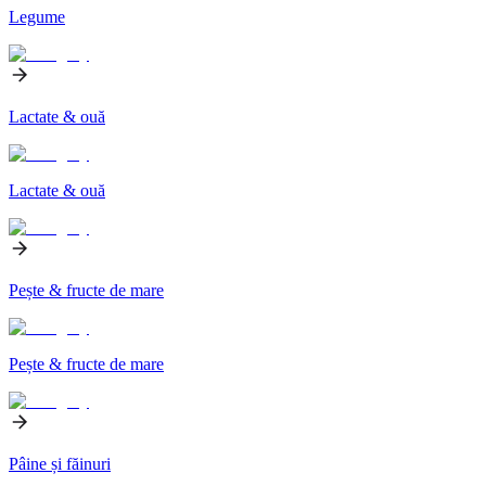
Legume
Lactate & ouă
Lactate & ouă
Pește & fructe de mare
Pește & fructe de mare
Pâine și făinuri