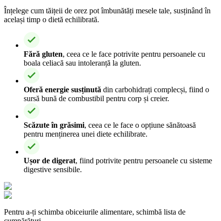
Înțelege cum tăițeii de orez pot îmbunătăți mesele tale, susținând în
același timp o dietă echilibrată.
Fără gluten
, ceea ce le face potrivite pentru persoanele cu
boala celiacă sau intoleranță la gluten.
Oferă energie susținută
din carbohidrați complecși, fiind o
sursă bună de combustibil pentru corp și creier.
Scăzute în grăsimi
, ceea ce le face o opțiune sănătoasă
pentru menținerea unei diete echilibrate.
Ușor de digerat
, fiind potrivite pentru persoanele cu sisteme
digestive sensibile.
Pentru a-ți schimba obiceiurile alimentare, schimbă lista de
cumpărături