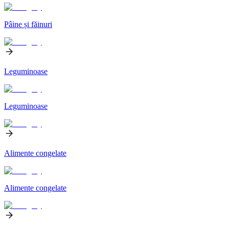
Pâine și făinuri
Leguminoase
Leguminoase
Alimente congelate
Alimente congelate