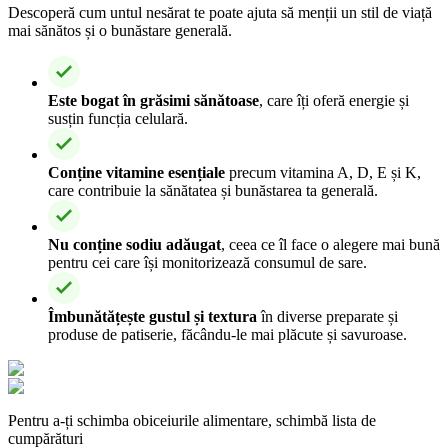
Descoperă cum untul nesărat te poate ajuta să menții un stil de viață
mai sănătos și o bunăstare generală.
Este bogat în grăsimi sănătoase
, care îți oferă energie și
susțin funcția celulară.
Conține vitamine esențiale
precum vitamina A, D, E și K,
care contribuie la sănătatea și bunăstarea ta generală.
Nu conține sodiu adăugat
, ceea ce îl face o alegere mai bună
pentru cei care își monitorizează consumul de sare.
Îmbunătățește gustul și textura
în diverse preparate și
produse de patiserie, făcându-le mai plăcute și savuroase.
Pentru a-ți schimba obiceiurile alimentare, schimbă lista de
cumpărături