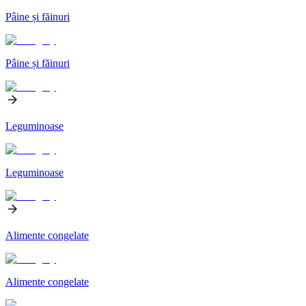
Pâine și făinuri
Pâine și făinuri
Leguminoase
Leguminoase
Alimente congelate
Alimente congelate