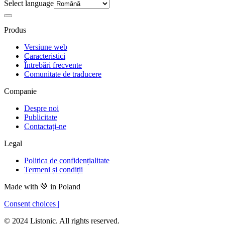
Select language
Produs
Versiune web
Caracteristici
Întrebări frecvente
Comunitate de traducere
Companie
Despre noi
Publicitate
Contactați-ne
Legal
Politica de confidențialitate
Termeni și condiții
Made with
💚
in Poland
Consent choices
|
© 2024 Listonic. All rights reserved.