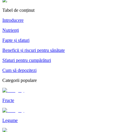
Tabel de conținut
Introducere
Nutrienți
Fapte și sfaturi
Beneficii și riscuri pentru sănătate
Sfaturi pentru cumpărături
Cum să depozitezi
Categorii populare
Fructe
Legume