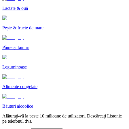
Lactate & ouă
Pește & fructe de mare
Pâine și făinuri
Leguminoase
Alimente congelate
Băuturi alcoolice
Alăturați-vă la peste 10 milioane de utilizatori. Descărcați Listonic
pe telefonul dvs.