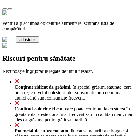
Pentru a-ți schimba obiceiurile alimentare, schimbă lista de
cumpărături
Ia Listonic
Riscuri pentru sănătate
Recunoaște îngrijorările legate de untul nesărat.
Conținut ridicat de grăsimi
, în special grăsimi saturate, care
pot crește nivelul colesterolului și riscul de boli de inimă
atunci când sunt consumate frecvent.
Conținut caloric ridicat
, care poate contribui la creșterea în
greutate dacă este consumat frecvent sau în cantități mari, mai
ales ca grăsime pentru gătit sau tartină.
Potencial de supraconsum
din cauza naturii sale bogate și