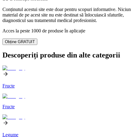
Conținutul acestui site este doar pentru scopuri informative. Niciun
material de pe acest site nu este destinat să înlocuiască sfaturile,
diagnosticul sau tratamentul medical profesionist.
Acces la peste 1000 de produse în aplicație
Obține GRATUIT
Descoperiți produse din alte categorii
Fructe
Fructe
Legume