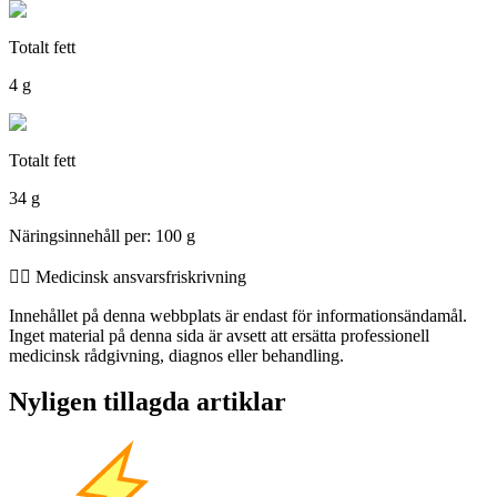
Totalt fett
4 g
Totalt fett
34 g
Näringsinnehåll per: 100 g
👨‍⚕️️ Medicinsk ansvarsfriskrivning
Innehållet på denna webbplats är endast för informationsändamål.
Inget material på denna sida är avsett att ersätta professionell
medicinsk rådgivning, diagnos eller behandling.
Nyligen tillagda artiklar