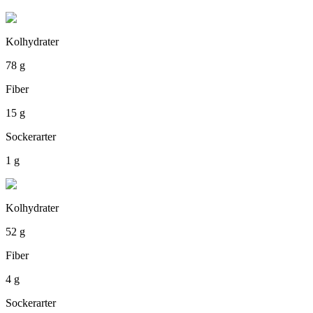
Kolhydrater
78 g
Fiber
15 g
Sockerarter
1 g
Kolhydrater
52 g
Fiber
4 g
Sockerarter