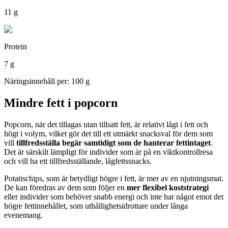
11 g
Protein
7 g
Näringsinnehåll per: 100 g
Mindre fett i popcorn
Popcorn, när det tillagas utan tillsatt fett, är relativt lågt i fett och
högt i volym, vilket gör det till ett utmärkt snacksval för dem som
vill
tillfredsställa begär samtidigt som de hanterar fettintaget
.
Det är särskilt lämpligt för individer som är på en viktkontrollresa
och vill ha ett tillfredsställande, lågfettssnacks.
Potatischips, som är betydligt högre i fett, är mer av en njutningsmat.
De kan föredras av dem som följer en
mer flexibel koststrategi
eller individer som behöver snabb energi och inte har något emot det
högre fettinnehållet, som uthållighetsidrottare under långa
evenemang.