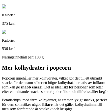
Kalorier
375 kcal
Kalorier
536 kcal
Näringsinnehåll per: 100 g
Mer kolhydrater i popcorn
Popcorn innehåller mer kolhydrater, vilket gör det till ett utmärkt
snacks för dem som söker ett högre kolhydratalternativ av fullkorn
som kan ge
snabb energi
. Det är idealiskt för personer som letar
efter ett mättande snacks som erbjuder fiber och tillfredsställer begär.
Potatischips, med färre kolhydrater, är ett mer lyxigt snacks, perfekt
för dem som söker något
lättare
när det gäller kolhydratinnehåll
men som fortfarande är smakrikt och krispigt.