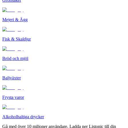
Grönsaker
Mejeri & Ägg
Fisk & Skaldjur
Bröd och mjöl
Baljväxter
Frysta varor
Alkoholhaltiga drycker
Gå med över 10 miljoner användare. Ladda ner Listonic till din