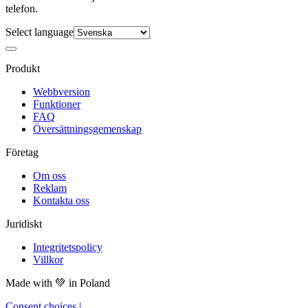
telefon.
Select language
Produkt
Webbversion
Funktioner
FAQ
Översättningsgemenskap
Företag
Om oss
Reklam
Kontakta oss
Juridiskt
Integritetspolicy
Villkor
Made with
💚
in Poland
Consent choices
|