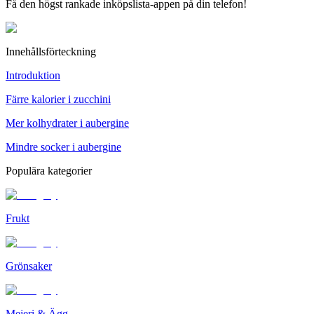
Få den högst rankade inköpslista-appen på din telefon!
Innehållsförteckning
Introduktion
Färre kalorier i zucchini
Mer kolhydrater i aubergine
Mindre socker i aubergine
Populära kategorier
Frukt
Grönsaker
Mejeri & Ägg