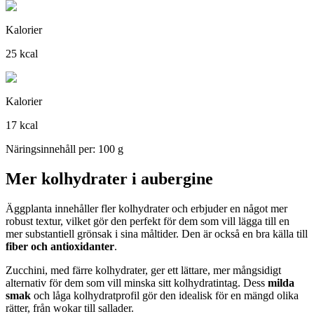
Kalorier
25 kcal
Kalorier
17 kcal
Näringsinnehåll per: 100 g
Mer kolhydrater i aubergine
Äggplanta innehåller fler kolhydrater och erbjuder en något mer
robust textur, vilket gör den perfekt för dem som vill lägga till en
mer substantiell grönsak i sina måltider. Den är också en bra källa till
fiber och antioxidanter
.
Zucchini, med färre kolhydrater, ger ett lättare, mer mångsidigt
alternativ för dem som vill minska sitt kolhydratintag. Dess
milda
smak
och låga kolhydratprofil gör den idealisk för en mängd olika
rätter, från wokar till sallader.