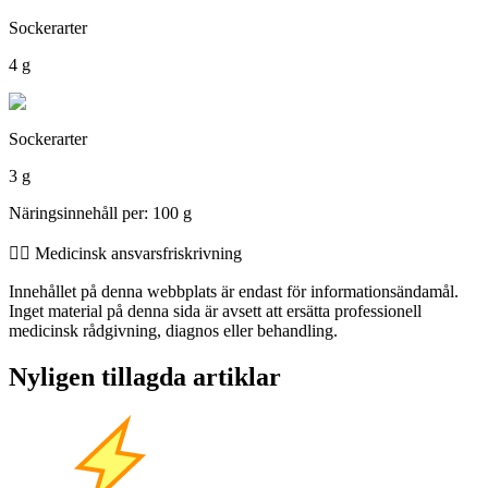
Sockerarter
4 g
Sockerarter
3 g
Näringsinnehåll per: 100 g
👨‍⚕️️ Medicinsk ansvarsfriskrivning
Innehållet på denna webbplats är endast för informationsändamål.
Inget material på denna sida är avsett att ersätta professionell
medicinsk rådgivning, diagnos eller behandling.
Nyligen tillagda artiklar