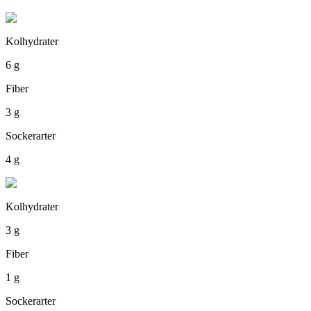
Kolhydrater
6 g
Fiber
3 g
Sockerarter
4 g
Kolhydrater
3 g
Fiber
1 g
Sockerarter