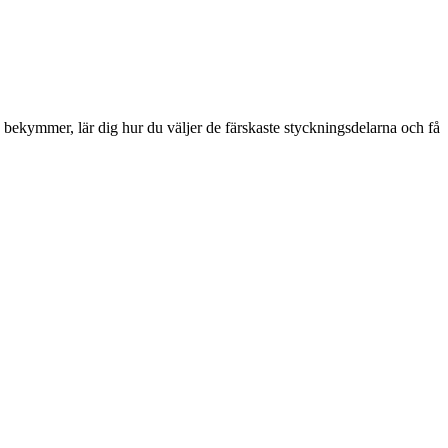
a bekymmer, lär dig hur du väljer de färskaste styckningsdelarna och få