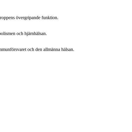
 kroppens övergripande funktion.
olismen och hjärnhälsan.
immunförsvaret och den allmänna hälsan.