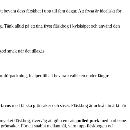
tt bevara dess färskhet i upp till fem dagar. Att frysa är idealiskt för
. Tänk alltid på att tina fryst fläskbog i kylskåpet och använd den
god smak när det tillagas.
mförpackning, hjälper till att bevara kvaliteten under längre
 tacos
med färska grönsaker och såser. Fläskbog är också utmärkt när
ycket fläskbog, överväg att göra en sats
pulled pork
med barbecue-
grönsaker. För ett snabbt mellanmål, värm upp fläskbogen och