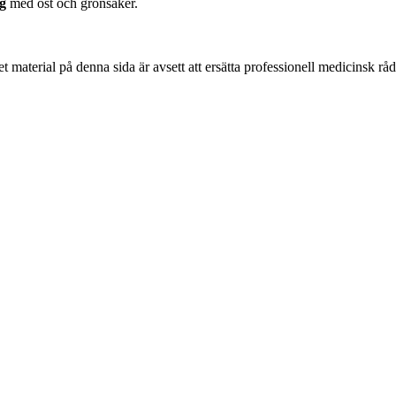
g
med ost och grönsaker.
 material på denna sida är avsett att ersätta professionell medicinsk rå