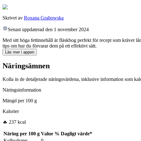
Skrivet av
Roxana Grabowska
Senast uppdaterad den
1 november 2024
Med sitt höga fettinnehåll är fläskbog perfekt för recept som kräver l
tips om hur du förvarar dem på ett effektivt sätt.
Läs mer i appen
Näringsämnen
Kolla in de detaljerade näringsvärdena, inklusive information som kalo
Näringsinformation
Mängd per
100 g
Kalorier
🔥 237 kcal
Näring per
100 g
Value
%
Dagligt värde
*
Kolhydrater
0
-