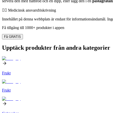
servera den med flatbröd och en dipp, eller lägg den i en
pastagratän
👨‍⚕️️ Medicinsk ansvarsfriskrivning
Innehållet på denna webbplats är endast för informationsändamål. Inget
Få tillgång till 1000+ produkter i appen
Få GRATIS
Upptäck produkter från andra kategorier
Frukt
Frukt