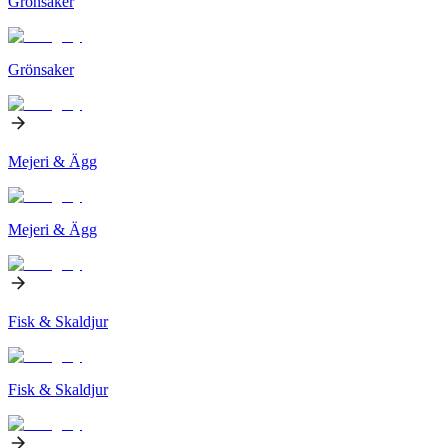
Grönsaker
Grönsaker
Mejeri & Ägg
Mejeri & Ägg
Fisk & Skaldjur
Fisk & Skaldjur