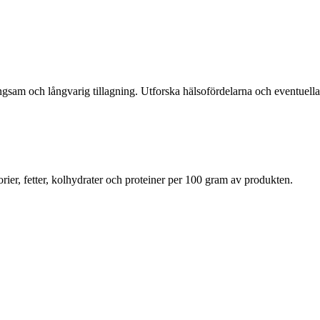
ångsam och långvarig tillagning. Utforska hälsofördelarna och eventuell
rier, fetter, kolhydrater och proteiner per 100 gram av produkten.