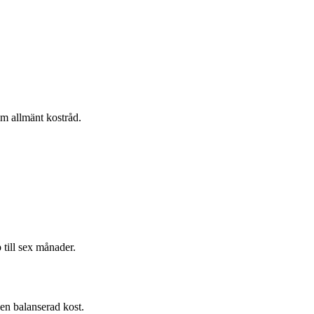
om allmänt kostråd.
 till sex månader.
 en balanserad kost.