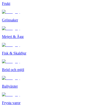
Frukt
Grönsaker
Mejeri & Ägg
Fisk & Skaldjur
Bröd och mjöl
Baljväxter
Frysta varor