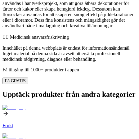
användas i hantverksprojekt, som att göra ätbara dekorationer för
tårtor och kakor eller skapa hemgjord lekdeg. Dessutom kan
florsocker användas för att skapa en snöig effekt på juldekorationer
eller i dioramor. Dess fina konsistens och mångsidighet gör det
användbart både i matlagning och kreativa tillämpningar.
👨‍⚕️️ Medicinsk ansvarsfriskrivning
Innehållet på denna webbplats är endast för informationsändamål.
Inget material på denna sida är avsett att ersätta professionell
medicinsk rådgivning, diagnos eller behandling.
Få tillgång till 1000+ produkter i appen
Få GRATIS
Upptäck produkter från andra kategorier
Frukt