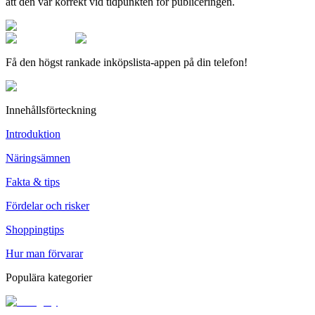
att den var korrekt vid tidpunkten för publiceringen.
Få den högst rankade inköpslista-appen på din telefon!
Innehållsförteckning
Introduktion
Näringsämnen
Fakta & tips
Fördelar och risker
Shoppingtips
Hur man förvarar
Populära kategorier