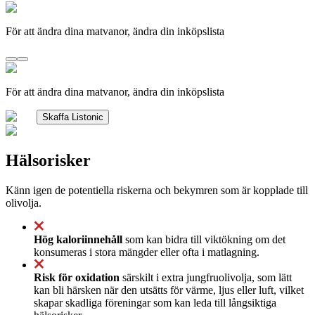
För att ändra dina matvanor, ändra din inköpslista
För att ändra dina matvanor, ändra din inköpslista
Skaffa Listonic
Hälsorisker
Känn igen de potentiella riskerna och bekymren som är kopplade till
olivolja.
Hög kaloriinnehåll
som kan bidra till viktökning om det
konsumeras i stora mängder eller ofta i matlagning.
Risk för oxidation
särskilt i extra jungfruolivolja, som lätt
kan bli härsken när den utsätts för värme, ljus eller luft, vilket
skapar skadliga föreningar som kan leda till långsiktiga