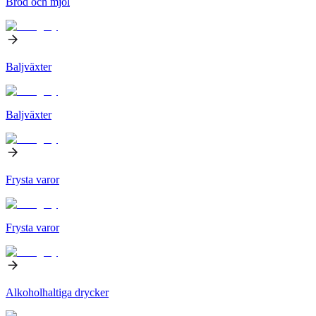
Bröd och mjöl
Baljväxter
Baljväxter
Frysta varor
Frysta varor
Alkoholhaltiga drycker