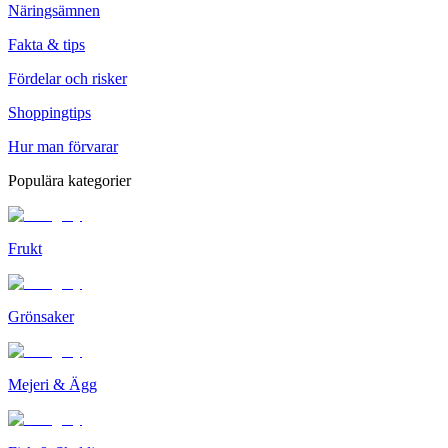
Näringsämnen
Fakta & tips
Fördelar och risker
Shoppingtips
Hur man förvarar
Populära kategorier
Frukt
Grönsaker
Mejeri & Ägg