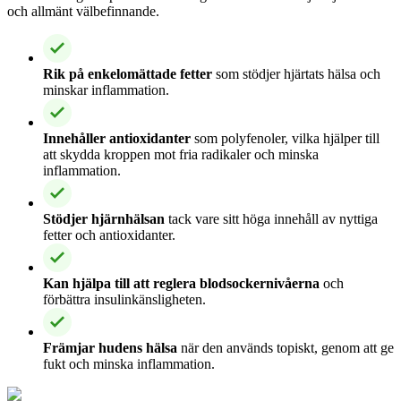
och allmänt välbefinnande.
Rik på enkelomättade fetter
som stödjer hjärtats hälsa och
minskar inflammation.
Innehåller antioxidanter
som polyfenoler, vilka hjälper till
att skydda kroppen mot fria radikaler och minska
inflammation.
Stödjer hjärnhälsan
tack vare sitt höga innehåll av nyttiga
fetter och antioxidanter.
Kan hjälpa till att reglera blodsockernivåerna
och
förbättra insulinkänsligheten.
Främjar hudens hälsa
när den används topiskt, genom att ge
fukt och minska inflammation.