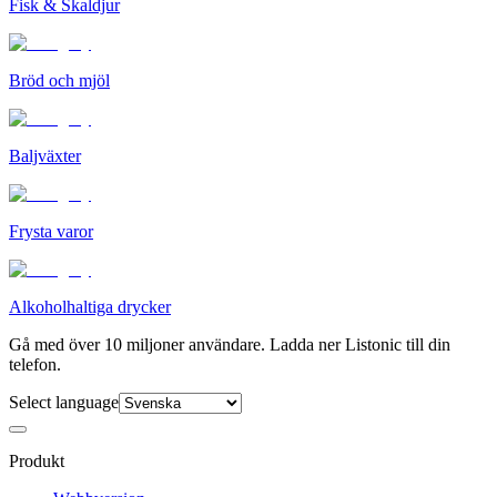
Fisk & Skaldjur
Bröd och mjöl
Baljväxter
Frysta varor
Alkoholhaltiga drycker
Gå med över 10 miljoner användare. Ladda ner Listonic till din
telefon.
Select language
Produkt