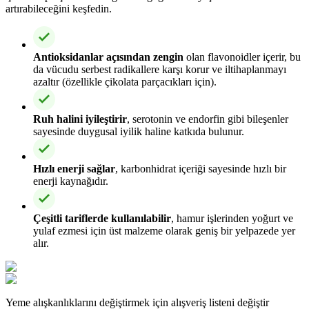
artırabileceğini keşfedin.
Antioksidanlar açısından zengin
olan flavonoidler içerir, bu
da vücudu serbest radikallere karşı korur ve iltihaplanmayı
azaltır (özellikle çikolata parçacıkları için).
Ruh halini iyileştirir
, serotonin ve endorfin gibi bileşenler
sayesinde duygusal iyilik haline katkıda bulunur.
Hızlı enerji sağlar
, karbonhidrat içeriği sayesinde hızlı bir
enerji kaynağıdır.
Çeşitli tariflerde kullanılabilir
, hamur işlerinden yoğurt ve
yulaf ezmesi için üst malzeme olarak geniş bir yelpazede yer
alır.
Yeme alışkanlıklarını değiştirmek için alışveriş listeni değiştir