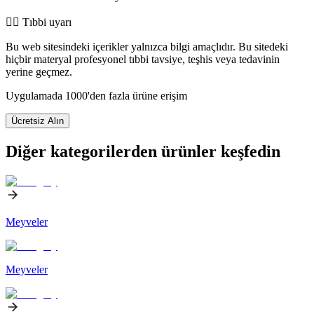
👨‍⚕️️ Tıbbi uyarı
Bu web sitesindeki içerikler yalnızca bilgi amaçlıdır. Bu sitedeki
hiçbir materyal profesyonel tıbbi tavsiye, teşhis veya tedavinin
yerine geçmez.
Uygulamada 1000'den fazla ürüne erişim
Ücretsiz Alın
Diğer kategorilerden ürünler keşfedin
Meyveler
Meyveler