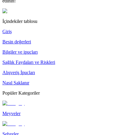
edinin!
İçindekiler tablosu
Giriş
Besin değerleri
Bilgiler ve ipuçları
Sağlık Faydaları ve Riskleri
Alışveriş İpuçları
Nasıl Saklanır
Popüler Kategoriler
Meyveler
Sebzeler