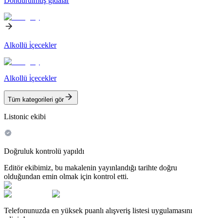
Dondurulmuş gıdalar
Alkollü i̇çecekler
Alkollü i̇çecekler
Tüm kategorileri gör
Listonic ekibi
Doğruluk kontrolü yapıldı
Editör ekibimiz, bu makalenin yayınlandığı tarihte doğru
olduğundan emin olmak için kontrol etti.
Telefonunuzda en yüksek puanlı alışveriş listesi uygulamasını