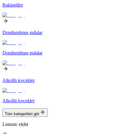
Baklagiller
Dondurulmuş gıdalar
Dondurulmuş gıdalar
Alkollü i̇çecekler
Alkollü i̇çecekler
Tüm kategorileri gör
Listonic ekibi