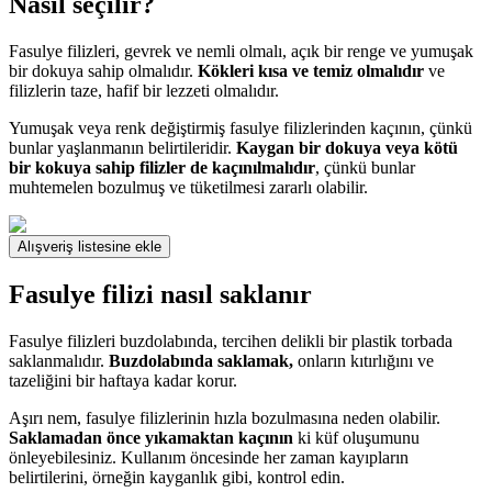
Nasıl seçilir?
Fasulye filizleri, gevrek ve nemli olmalı, açık bir renge ve yumuşak
bir dokuya sahip olmalıdır.
Kökleri kısa ve temiz olmalıdır
ve
filizlerin taze, hafif bir lezzeti olmalıdır.
Yumuşak veya renk değiştirmiş fasulye filizlerinden kaçının, çünkü
bunlar yaşlanmanın belirtileridir.
Kaygan bir dokuya veya kötü
bir kokuya sahip filizler de kaçınılmalıdır
, çünkü bunlar
muhtemelen bozulmuş ve tüketilmesi zararlı olabilir.
Alışveriş listesine ekle
Fasulye filizi nasıl saklanır
Fasulye filizleri buzdolabında, tercihen delikli bir plastik torbada
saklanmalıdır.
Buzdolabında saklamak,
onların kıtırlığını ve
tazeliğini bir haftaya kadar korur.
Aşırı nem, fasulye filizlerinin hızla bozulmasına neden olabilir.
Saklamadan önce yıkamaktan kaçının
ki küf oluşumunu
önleyebilesiniz. Kullanım öncesinde her zaman kayıpların
belirtilerini, örneğin kayganlık gibi, kontrol edin.