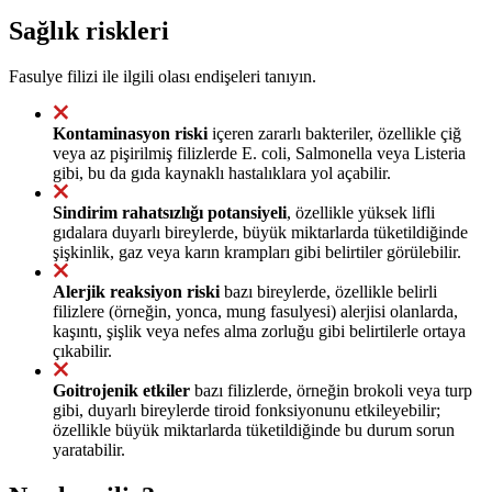
Sağlık riskleri
Fasulye filizi ile ilgili olası endişeleri tanıyın.
Kontaminasyon riski
içeren zararlı bakteriler, özellikle çiğ
veya az pişirilmiş filizlerde E. coli, Salmonella veya Listeria
gibi, bu da gıda kaynaklı hastalıklara yol açabilir.
Sindirim rahatsızlığı potansiyeli
, özellikle yüksek lifli
gıdalara duyarlı bireylerde, büyük miktarlarda tüketildiğinde
şişkinlik, gaz veya karın krampları gibi belirtiler görülebilir.
Alerjik reaksiyon riski
bazı bireylerde, özellikle belirli
filizlere (örneğin, yonca, mung fasulyesi) alerjisi olanlarda,
kaşıntı, şişlik veya nefes alma zorluğu gibi belirtilerle ortaya
çıkabilir.
Goitrojenik etkiler
bazı filizlerde, örneğin brokoli veya turp
gibi, duyarlı bireylerde tiroid fonksiyonunu etkileyebilir;
özellikle büyük miktarlarda tüketildiğinde bu durum sorun
yaratabilir.