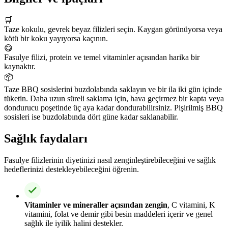
🛒
Taze kokulu, gevrek beyaz filizleri seçin. Kaygan görünüyorsa veya
kötü bir koku yayıyorsa kaçının.
😋
Fasulye filizi, protein ve temel vitaminler açısından harika bir
kaynaktır.
📦
Taze BBQ sosislerini buzdolabında saklayın ve bir ila iki gün içinde
tüketin. Daha uzun süreli saklama için, hava geçirmez bir kapta veya
dondurucu poşetinde üç aya kadar dondurabilirsiniz. Pişirilmiş BBQ
sosisleri ise buzdolabında dört güne kadar saklanabilir.
Sağlık faydaları
Fasulye filizlerinin diyetinizi nasıl zenginleştirebileceğini ve sağlık
hedeflerinizi destekleyebileceğini öğrenin.
Vitaminler ve mineraller açısından zengin
, C vitamini, K
vitamini, folat ve demir gibi besin maddeleri içerir ve genel
sağlık ile iyilik halini destekler.