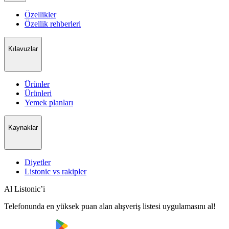
Özellikler
Özellik rehberleri
Kılavuzlar
Ürünler
Ürünleri
Yemek planları
Kaynaklar
Diyetler
Listonic vs rakipler
Al Listonic’i
Telefonunda en yüksek puan alan alışveriş listesi uygulamasını al!