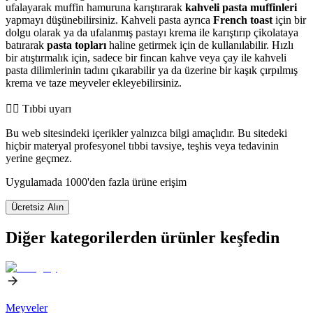
ufalayarak muffin hamuruna karıştırarak
kahveli pasta muffinleri
yapmayı düşünebilirsiniz. Kahveli pasta ayrıca
French toast
için bir
dolgu olarak ya da ufalanmış pastayı krema ile karıştırıp çikolataya
batırarak
pasta topları
haline getirmek için de kullanılabilir. Hızlı
bir atıştırmalık için, sadece bir fincan kahve veya çay ile kahveli
pasta dilimlerinin tadını çıkarabilir ya da üzerine bir kaşık çırpılmış
krema ve taze meyveler ekleyebilirsiniz.
👨‍⚕️️ Tıbbi uyarı
Bu web sitesindeki içerikler yalnızca bilgi amaçlıdır. Bu sitedeki
hiçbir materyal profesyonel tıbbi tavsiye, teşhis veya tedavinin
yerine geçmez.
Uygulamada 1000'den fazla ürüne erişim
Ücretsiz Alın
Diğer kategorilerden ürünler keşfedin
Meyveler