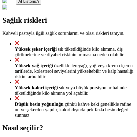
Al Listonic’i
Sağlık riskleri
Kahveli pastayla ilgili sağlık sorunlarını ve olası riskleri tanıyın.
Yüksek şeker içeriği
sık tüketildiğinde kilo alımına, diş
çürümelerine ve diyabet riskinin artmasına neden olabilir.
Yüksek yağ içeriği
özellikle tereyağı, yağ veya krema içeren
tariflerde, kolesterol seviyelerini yükseltebilir ve kalp hastalığı
riskini artırabilir.
Yüksek kalori içeriği
sık veya büyük porsiyonlar halinde
tüketildiğinde kilo alımına yol açabilir.
Düşük besin yoğunluğu
çünkü kahve keki genellikle rafine
un ve şekerden yapılır, kalori dışında pek fazla besin değeri
sunmaz.
Nasıl seçilir?