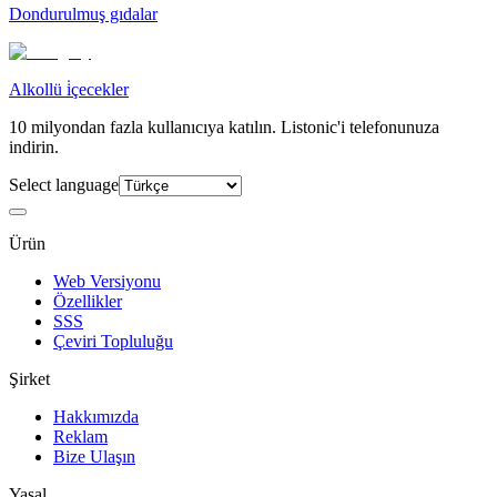
Dondurulmuş gıdalar
Alkollü i̇çecekler
10 milyondan fazla kullanıcıya katılın. Listonic'i telefonunuza
indirin.
Select language
Ürün
Web Versiyonu
Özellikler
SSS
Çeviri Topluluğu
Şirket
Hakkımızda
Reklam
Bize Ulaşın
Yasal