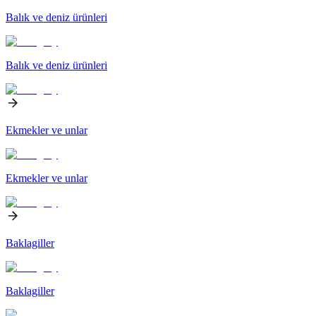
Balık ve deniz ürünleri
Balık ve deniz ürünleri
Ekmekler ve unlar
Ekmekler ve unlar
Baklagiller
Baklagiller