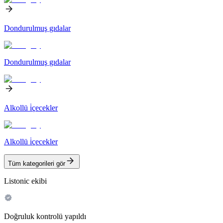
Dondurulmuş gıdalar
Dondurulmuş gıdalar
Alkollü i̇çecekler
Alkollü i̇çecekler
Tüm kategorileri gör
Listonic ekibi
Doğruluk kontrolü yapıldı