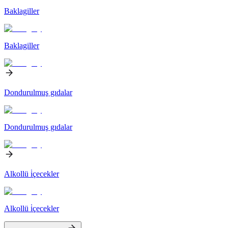
Baklagiller
Baklagiller
Dondurulmuş gıdalar
Dondurulmuş gıdalar
Alkollü i̇çecekler
Alkollü i̇çecekler