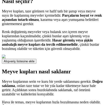
Nasıl seçilir?
Meyve kupları, taze görünen ve hafif tatlı bir şurup veya meyve
suyu ile kaplanmış meyveler içermelidir.
Parçaların boyut ve renk
açısından tutarlı olması
, kararma veya aşırı yumuşama belirtileri
göstermemesi gerekir.
Renk değiştirmiş meyveler veya bulanık sıvı içeren meyve
kuplarından kaçınılmalıdır, çünkü bunlar aşırı işlenmiş veya
yaşlanmış olduğunun işaretleridir.
Hasar görmüş veya şişkin
ambalajlı meyve kupları da tercih edilmemelidir
, çünkü bunlar
bozulmuş olabilir ve tüketim için güvenli olmayabilir.
Alışveriş listesine ekle
Meyve kupları nasıl saklanır
Meyve kuplarının serin ve kuru bir yerde saklanması gerekir.
Doğru
saklama
, onları taze tutar ve bir yıla kadar tüketmeye hazır hale
getirir. Açıldıktan sonra buzdolabında saklamak, raf ömrünü
uzatabilir ve kalitelerini koruyabilir.
Hava ile temas, meyve kuplarının hızla bozulmasına neden olabilir.