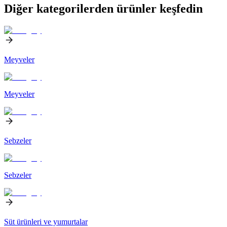
Diğer kategorilerden ürünler keşfedin
Meyveler
Meyveler
Sebzeler
Sebzeler
Süt ürünleri ve yumurtalar