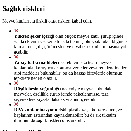
Sağlık riskleri
Meyve kuplarıyla ilişkili olası riskleri kabul edin.
Yüksek şeker içeriği
olan birçok meyve kabı, şurup içinde
ya da eklenmiş şekerlerle paketlenmiş olup, sık tüketildiğinde
kilo alımına, diş çürümesine ve diyabet riskinin artmasına yol
açabilir.
Yapay katkı maddeleri
içerebilen bazı ticari meyve
kaplarında, koruyucular, aroma vericiler veya renklendiriciler
gibi maddeler bulunabilir; bu da hassas bireylerde olumsuz
tepkilere neden olabilir.
Düşük besin yoğunluğu
nedeniyle meyve kabındaki
meyveler, özellikle şurup içinde paketlenmişse, taze
seçeneklere kıyasla daha az vitamin içerebilir.
BPA kontaminasyonu
riski, plastik veya konserve meyve
kaplarının astarından kaynaklanabilir; bu da sık tüketim
durumunda sağlık riskleri oluşturabilir.