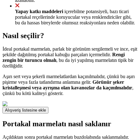
azaltabilir.
Yapay katkı maddeleri
içerebilme potansiyeli, bazı ticari
portakal reçellerinde koruyucular veya renklendiriciler gibi,
bu da hassas bireylerde olumsuz reaksiyonlara neden olabilir.
Nasıl seçilir?
İdeal portakal marmelatı, parlak bir görünüm sergilemeli ve ince, eşit
şekilde dağıtılmış portakal kabuğu parçaları içermelidir.
Rengi
zengin bir turuncu olmalı
, bu da iyi yapılmış marmelatın tipik bir
özelliğidir.
Aşırı sert veya şekerli marmelatlardan kaçınılmalıdır, çünkü bu aşırı
pişirme veya fazla tatlandırma anlamına gelir.
Görünür şeker
kristalleşmesi veya ayrışma olan kavanozlar da kaçınılmalıdır
,
çünkü bu kötü kaliteyi gösterir.
Alışveriş listesine ekle
Portakal marmelatı nasıl saklanır
Açıldıktan sonra portakal marmelatı buzdolabında saklanmalıdır.