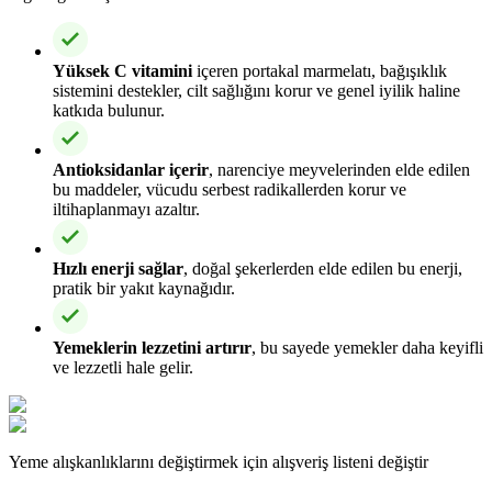
Yüksek C vitamini
içeren portakal marmelatı, bağışıklık
sistemini destekler, cilt sağlığını korur ve genel iyilik haline
katkıda bulunur.
Antioksidanlar içerir
, narenciye meyvelerinden elde edilen
bu maddeler, vücudu serbest radikallerden korur ve
iltihaplanmayı azaltır.
Hızlı enerji sağlar
, doğal şekerlerden elde edilen bu enerji,
pratik bir yakıt kaynağıdır.
Yemeklerin lezzetini artırır
, bu sayede yemekler daha keyifli
ve lezzetli hale gelir.
Yeme alışkanlıklarını değiştirmek için alışveriş listeni değiştir