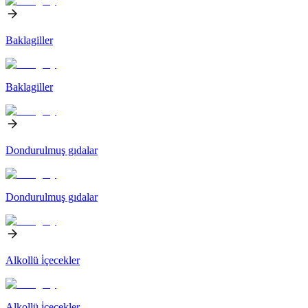
Baklagiller
Baklagiller
Dondurulmuş gıdalar
Dondurulmuş gıdalar
Alkollü i̇çecekler
Alkollü i̇çecekler