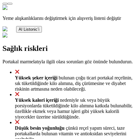
Yeme alışkanlıklarını değiştirmek için alışveriş listeni değiştir
Al Listonic’i
Sağlık riskleri
Portakal marmelatıyla ilgili olası sorunları göz önünde bulundurun.
Yüksek şeker içeriği
bulunan çoğu ticari portakal reçelinin,
sık tüketildiğinde kilo alımına, diş çürümesine ve diyabet
riskinin artmasına neden olabileceği.
Yüksek kalori içeriği
nedeniyle sık veya büyük
porsiyonlarda tüketildiğinde kilo alımına katkıda bulunabilir,
özellikle ekmek veya hamur işleri gibi yüksek kalorili
yiyecekler üzerine sürüldüğünde.
Düşük besin yoğunluğu
çünkü reçel yapım süreci, taze
portakallarda bulunan vitamin ve antioksidan seviyelerini