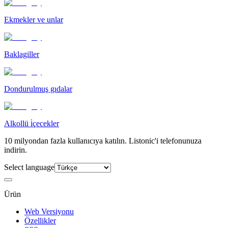
Ekmekler ve unlar
Baklagiller
Dondurulmuş gıdalar
Alkollü i̇çecekler
10 milyondan fazla kullanıcıya katılın. Listonic'i telefonunuza
indirin.
Select language
Ürün
Web Versiyonu
Özellikler