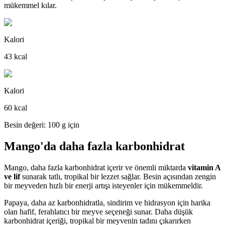
mükemmel kılar.
Kalori
43 kcal
Kalori
60 kcal
Besin değeri: 100 g için
Mango'da daha fazla karbonhidrat
Mango, daha fazla karbonhidrat içerir ve önemli miktarda
vitamin A
ve lif
sunarak tatlı, tropikal bir lezzet sağlar. Besin açısından zengin
bir meyveden hızlı bir enerji artışı isteyenler için mükemmeldir.
Papaya, daha az karbonhidratla, sindirim ve hidrasyon için harika
olan hafif, ferahlatıcı bir meyve seçeneği sunar. Daha düşük
karbonhidrat içeriği, tropikal bir meyvenin tadını çıkarırken