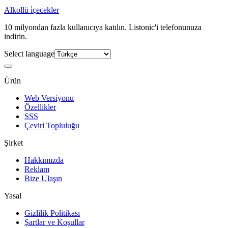
Alkollü i̇çecekler
10 milyondan fazla kullanıcıya katılın. Listonic'i telefonunuza
indirin.
Select language
Ürün
Web Versiyonu
Özellikler
SSS
Çeviri Topluluğu
Şirket
Hakkımızda
Reklam
Bize Ulaşın
Yasal
Gizlilik Politikası
Şartlar ve Koşullar