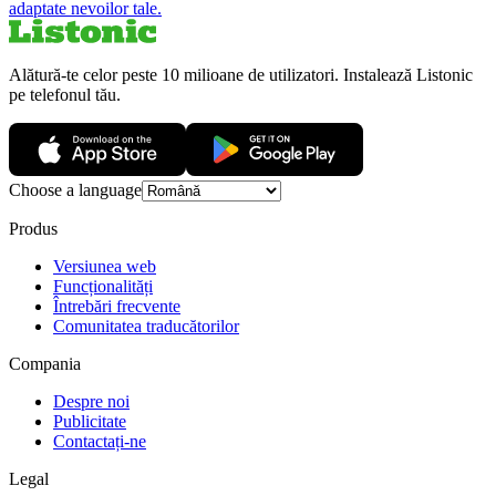
adaptate nevoilor tale.
Alătură-te celor peste 10 milioane de utilizatori. Instalează Listonic
pe telefonul tău.
Choose a language
Produs
Versiunea web
Funcționalități
Întrebări frecvente
Comunitatea traducătorilor
Compania
Despre noi
Publicitate
Contactați-ne
Legal