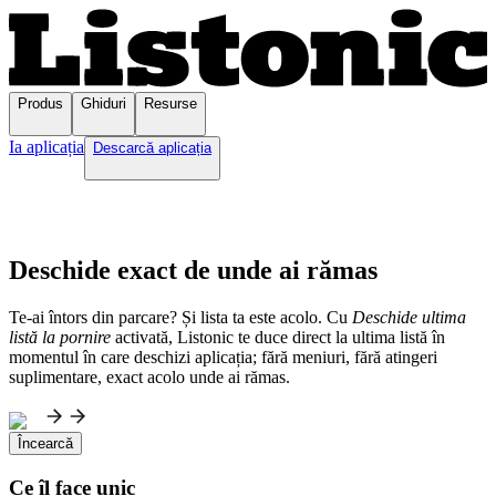
Produs
Ghiduri
Resurse
Ia aplicația
Descarcă aplicația
Deschide exact de unde ai rămas
Te-ai întors din parcare? Și lista ta este acolo. Cu
Deschide ultima
listă la pornire
activată, Listonic te duce direct la ultima listă în
momentul în care deschizi aplicația; fără meniuri, fără atingeri
suplimentare, exact acolo unde ai rămas.
Încearcă
Ce îl face unic