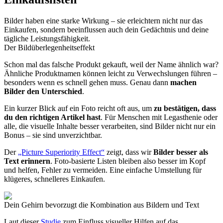
Bilder haben eine starke Wirkung – sie erleichtern nicht nur das
Einkaufen, sondern beeinflussen auch dein Gedächtnis und deine
tägliche Leistungsfähigkeit.
Der Bildüberlegenheitseffekt
Schon mal das falsche Produkt gekauft, weil der Name ähnlich war?
Ähnliche Produktnamen können leicht zu Verwechslungen führen –
besonders wenn es schnell gehen muss. Genau dann
machen
Bilder den Unterschied
.
Ein kurzer Blick auf ein Foto reicht oft aus, um
zu bestätigen, dass
du den richtigen Artikel hast
. Für Menschen mit Legasthenie oder
alle, die visuelle Inhalte besser verarbeiten, sind Bilder nicht nur ein
Bonus – sie sind unverzichtbar.
Der
„Picture Superiority Effect“
zeigt, dass wir
Bilder besser als
Text erinnern
. Foto-basierte Listen bleiben also besser im Kopf
und helfen, Fehler zu vermeiden. Eine einfache Umstellung für
klügeres, schnelleres Einkaufen.
Dein Gehirn bevorzugt die Kombination aus Bildern und Text
Laut dieser
Studie
zum Einfluss visueller Hilfen auf das