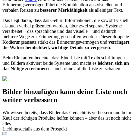
Erinnerungsvermögen führt die Kombination aus visuellen und
verbalen Reizen zu
besserer Merkfähigkeit
als alleiniger Text.
Das liegt daran, dass das Gehirn Informationen, die sowohl visuell
als auch verbal präsentiert werden, über zwei separate Systeme
verarbeitet – das sprachliche und das visuelle – und dadurch
mehrere Wege zur Erinnerung geschaffen werden. Dieser doppelte
Kodierungsansatz stärkt das Erinnerungsvermögen und
verringert
die Wahrscheinlichkeit, wichtige Details zu vergessen
.
Beim Einkaufen bedeutet das: Eine Liste mit Textbeschriftungen
und Bildern aktiviert beide Systeme und macht es
leichter, sich an
das Nötige zu erinnern
– auch ohne auf die Liste zu schauen.
Bilder hinzufügen kann deine Liste noch
weiter verbessern
Wir wissen bereits, dass Bilder das Gedächtnis verbessern und beim
Kauf der richtigen Produkte helfen können – aber das ist noch nicht
alles
Lieblingsdetails aus dem Prospekt