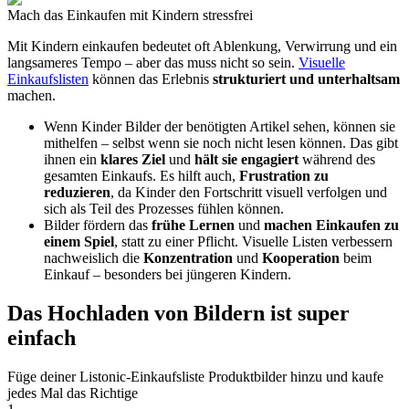
Mach das Einkaufen mit Kindern stressfrei
Mit Kindern einkaufen bedeutet oft Ablenkung, Verwirrung und ein
langsameres Tempo – aber das muss nicht so sein.
Visuelle
Einkaufslisten
können das Erlebnis
strukturiert und unterhaltsam
machen.
Wenn Kinder Bilder der benötigten Artikel sehen, können sie
mithelfen – selbst wenn sie noch nicht lesen können. Das gibt
ihnen ein
klares Ziel
und
hält sie engagiert
während des
gesamten Einkaufs. Es hilft auch,
Frustration zu
reduzieren
, da Kinder den Fortschritt visuell verfolgen und
sich als Teil des Prozesses fühlen können.
Bilder fördern das
frühe Lernen
und
machen Einkaufen zu
einem Spiel
, statt zu einer Pflicht. Visuelle Listen verbessern
nachweislich die
Konzentration
und
Kooperation
beim
Einkauf – besonders bei jüngeren Kindern.
Das Hochladen von Bildern ist super
einfach
Füge deiner Listonic-Einkaufsliste Produktbilder hinzu und kaufe
jedes Mal das Richtige