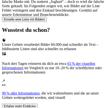
falsche Marke mit. Du notierst „Joghurt“ – doch es wird die falsche
Sorte gekauft. Im Folgenden zeigen wir, wie Bilder auf der Liste
Fehler verringern und den Einkauf beschleunigen. Gestützt auf
unsere Erkenntnisse und Brancheneinblicke.
Erstelle eine Liste mit Bildern
Wusstest du schon?
🧠
Unser Gehirn verarbeitet Bilder 60.000-mal schneller als Text –
bildbasierte Listen sind also schneller zu erfassen
🖼️
Nach drei Tagen erinnerst du dich an etwa
65 % der visuellen
Informationen
im Vergleich zu nur 10–20 % der schriftlichen oder
gesprochenen Informationen
↗️
👀
90 % aller Informationen
, die wir wahrnehmen und die an unser
Gehirn weitergeleitet werden, sind visuell
Erfahre mehr Einblicke