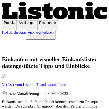
Produkt
Anleitungen
Ressourcen
Hol dir die App
App herunterladen
Einkaufen mit visueller Einkaufsliste:
datengestützte Tipps und Einblicke
Verfasst vom Listonic-Team
Listonic-Team
Letzte Aktualisierung am
28. März 2025
Einkaufslisten mit Stift und Papier können schnell zur Frustquelle
werden. Du schreibst „Shampoo“, aber dein Partner bringt die