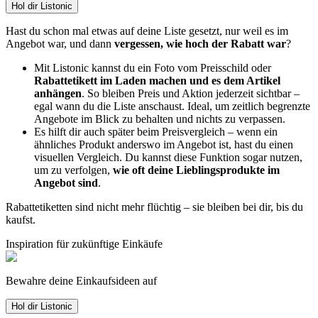
Hol dir Listonic
Hast du schon mal etwas auf deine Liste gesetzt, nur weil es im
Angebot war, und dann
vergessen, wie hoch der Rabatt war
?
Mit Listonic kannst du ein Foto vom Preisschild oder
Rabattetikett im Laden machen und es dem Artikel
anhängen
. So bleiben Preis und Aktion jederzeit sichtbar –
egal wann du die Liste anschaust. Ideal, um zeitlich begrenzte
Angebote im Blick zu behalten und nichts zu verpassen.
Es hilft dir auch später beim Preisvergleich – wenn ein
ähnliches Produkt anderswo im Angebot ist, hast du einen
visuellen Vergleich. Du kannst diese Funktion sogar nutzen,
um zu verfolgen,
wie oft deine Lieblingsprodukte im
Angebot sind
.
Rabattetiketten sind nicht mehr flüchtig – sie bleiben bei dir, bis du
kaufst.
Inspiration für zukünftige Einkäufe
Bewahre deine Einkaufsideen auf
Hol dir Listonic