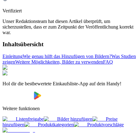
Verifiziert
Unser Redaktionsteam hat diesen Artikel überprüft, um
sicherzustellen, dass er zum Zeitpunkt der Veröffentlichung korrekt
war.
Inhaltsübersicht
Einleitung
Wie genau hilft das Hinzufügen von Bildern?
Was Studien
zeigen
Weitere Möglichkeiten, Bilder zu verwenden
FAQ
Hol dir die bestbewertete Einkaufsliste-App auf dein Handy!
Weitere funktionen
Listenfreigabe
Bilder hinzufügen
Preise
hinzufügen
Produktkategorien
Produktvorschläge