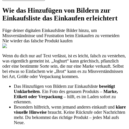
Wie das Hinzufügen von Bildern zur
Einkaufsliste das Einkaufen erleichtert
Füge deiner digitalen Einkaufsliste Bilder hinzu, um
Missverständnisse und Frustration beim Einkaufen zu vermeiden
Nie wieder das falsche Produkt kaufen
Wenn du dich nur auf Text verlässt, ist es leicht, falsch zu verstehen,
was eigentlich gemeint ist. „Joghurt“ kann griechisch, pflanzlich
oder eine bestimmte Sorte sein, die nur eine Marke verkauft. Selbst
bei etwas so Einfachem wie „Brot“ kann es zu Missverständnissen
bei Art, Größe oder Verpackung kommen.
Das Hinzufügen von Bildern zur Einkaufsliste
beseitigt
Unklarheiten
. Ein Foto des genauen Produkts –
Marke,
Etikett oder Verpackung
– hilft, es im Laden sofort zu
erkennen.
Besonders hilfreich, wenn jemand anderes einkauft und
klare
visuelle Hinweise
braucht. Keine Rückrufe oder Nachrichten
mehr. Du bekommst das richtige Produkt – jedes Mal aufs
Neue.