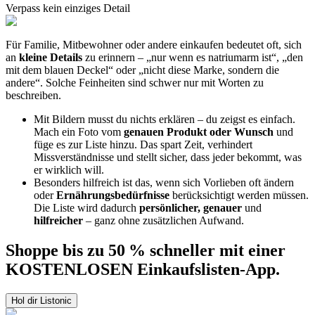
Verpass kein einziges Detail
Für Familie, Mitbewohner oder andere einkaufen bedeutet oft, sich
an
kleine Details
zu erinnern – „nur wenn es natriumarm ist“, „den
mit dem blauen Deckel“ oder „nicht diese Marke, sondern die
andere“. Solche Feinheiten sind schwer nur mit Worten zu
beschreiben.
Mit Bildern musst du nichts erklären – du zeigst es einfach.
Mach ein Foto vom
genauen Produkt oder Wunsch
und
füge es zur Liste hinzu. Das spart Zeit, verhindert
Missverständnisse und stellt sicher, dass jeder bekommt, was
er wirklich will.
Besonders hilfreich ist das, wenn sich Vorlieben oft ändern
oder
Ernährungsbedürfnisse
berücksichtigt werden müssen.
Die Liste wird dadurch
persönlicher, genauer
und
hilfreicher
– ganz ohne zusätzlichen Aufwand.
Shoppe bis zu 50 % schneller mit einer
KOSTENLOSEN Einkaufslisten-App.
Hol dir Listonic