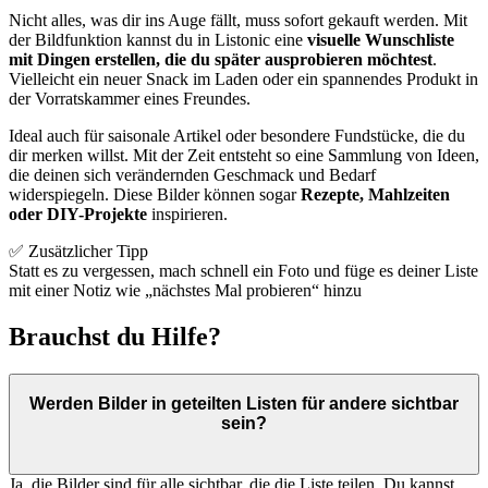
Nicht alles, was dir ins Auge fällt, muss sofort gekauft werden. Mit
der Bildfunktion kannst du in Listonic eine
visuelle Wunschliste
mit Dingen erstellen, die du später ausprobieren möchtest
.
Vielleicht ein neuer Snack im Laden oder ein spannendes Produkt in
der Vorratskammer eines Freundes.
Ideal auch für saisonale Artikel oder besondere Fundstücke, die du
dir merken willst. Mit der Zeit entsteht so eine Sammlung von Ideen,
die deinen sich verändernden Geschmack und Bedarf
widerspiegeln. Diese Bilder können sogar
Rezepte, Mahlzeiten
oder DIY-Projekte
inspirieren.
✅ Zusätzlicher Tipp
Statt es zu vergessen, mach schnell ein Foto und füge es deiner Liste
mit einer Notiz wie „nächstes Mal probieren“ hinzu
Brauchst du Hilfe?
Werden Bilder in geteilten Listen für andere sichtbar
sein?
Ja, die Bilder sind für alle sichtbar, die die Liste teilen. Du kannst