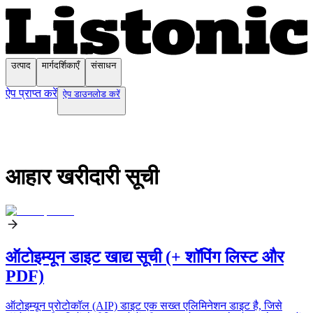
उत्पाद
मार्गदर्शिकाएँ
संसाधन
ऐप प्राप्त करें
ऐप डाउनलोड करें
आहार खरीदारी सूची
ऑटोइम्यून डाइट खाद्य सूची (+ शॉपिंग लिस्ट और
PDF)
ऑटोइम्यून प्रोटोकॉल (AIP) डाइट एक सख्त एलिमिनेशन डाइट है, जिसे