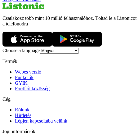
Csatlakozz több mint 10 millió felhasználóhoz. Töltsd le a Listonicot
a telefonodra
Choose a language
Termék
Webes verzió
Funkciók
GYIK
Fordítói közösség
Cég
Rólunk
Hirdetés
Lépjen kapcsolatba velünk
Jogi információk