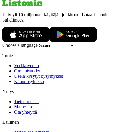
Liity yli 10 miljoonan käyttäjän joukkoon. Lataa Listonic
puhelimeesi.
Choose a language
Tuote
Verkkoversio
Ominaisuudet
Usein kysytyt kysymykset
Käännösyhteisö
Yritys
Tietoa meistä
Mainonta
Ota yhteyttä
Laillinen