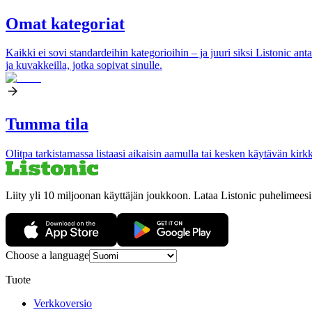
Omat kategoriat
Kaikki ei sovi standardeihin kategorioihin – ja juuri siksi Listonic ant
ja kuvakkeilla, jotka sopivat sinulle.
Tumma tila
Olitpa tarkistamassa listaasi aikaisin aamulla tai kesken käytävän kirk
Liity yli 10 miljoonan käyttäjän joukkoon. Lataa Listonic puhelimeesi
Choose a language
Tuote
Verkkoversio