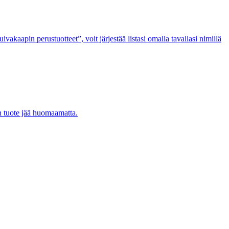
vakaapin perustuotteet”, voit järjestää listasi omalla tavallasi nimillä
än tuote jää huomaamatta.