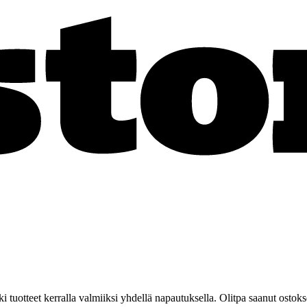
kki tuotteet kerralla valmiiksi yhdellä napautuksella. Olitpa saanut ostoks