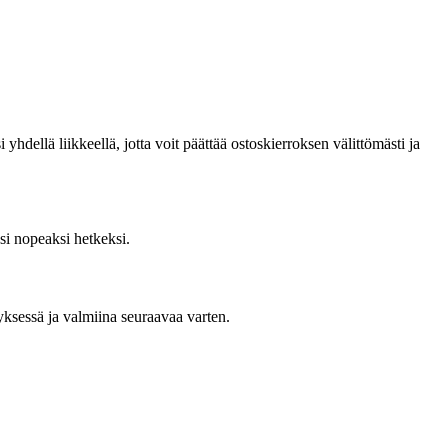
hdellä liikkeellä, jotta voit päättää ostoskierroksen välittömästi ja
si nopeaksi hetkeksi.
styksessä ja valmiina seuraavaa varten.