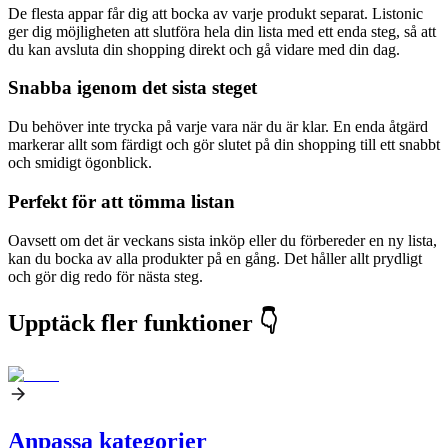
De flesta appar får dig att bocka av varje produkt separat. Listonic
ger dig möjligheten att slutföra hela din lista med ett enda steg, så att
du kan avsluta din shopping direkt och gå vidare med din dag.
Snabba igenom det sista steget
Du behöver inte trycka på varje vara när du är klar. En enda åtgärd
markerar allt som färdigt och gör slutet på din shopping till ett snabbt
och smidigt ögonblick.
Perfekt för att tömma listan
Oavsett om det är veckans sista inköp eller du förbereder en ny lista,
kan du bocka av alla produkter på en gång. Det håller allt prydligt
och gör dig redo för nästa steg.
Upptäck fler funktioner 👇
Anpassa kategorier