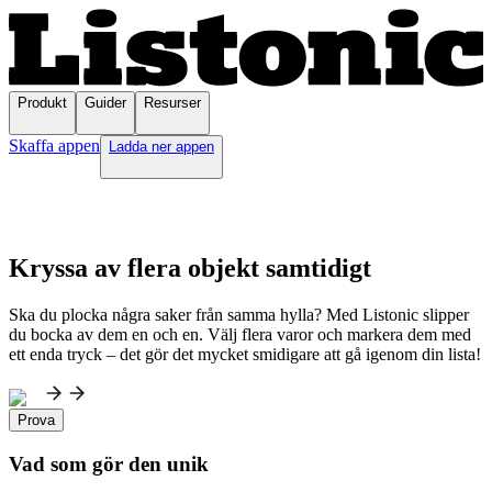
Produkt
Guider
Resurser
Skaffa appen
Ladda ner appen
Kryssa av flera objekt samtidigt
Ska du plocka några saker från samma hylla? Med Listonic slipper
du bocka av dem en och en. Välj flera varor och markera dem med
ett enda tryck – det gör det mycket smidigare att gå igenom din lista!
Prova
Vad som gör den unik