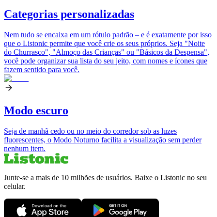
Categorias personalizadas
Nem tudo se encaixa em um rótulo padrão – e é exatamente por isso
que o Listonic permite que você crie os seus próprios. Seja "Noite
do Churrasco", "Almoço das Crianças" ou "Básicos da Despensa",
você pode organizar sua lista do seu jeito, com nomes e ícones que
fazem sentido para você.
Modo escuro
Seja de manhã cedo ou no meio do corredor sob as luzes
fluorescentes, o Modo Noturno facilita a visualização sem perder
nenhum item.
Junte-se a mais de 10 milhões de usuários. Baixe o Listonic no seu
celular.