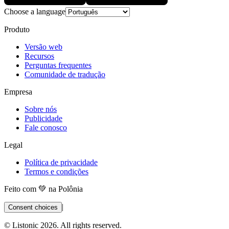
Choose a language
Produto
Versão web
Recursos
Perguntas frequentes
Comunidade de tradução
Empresa
Sobre nós
Publicidade
Fale conosco
Legal
Política de privacidade
Termos e condições
Feito com 💚 na Polônia
|
Consent choices
© Listonic
2026
. All rights reserved.