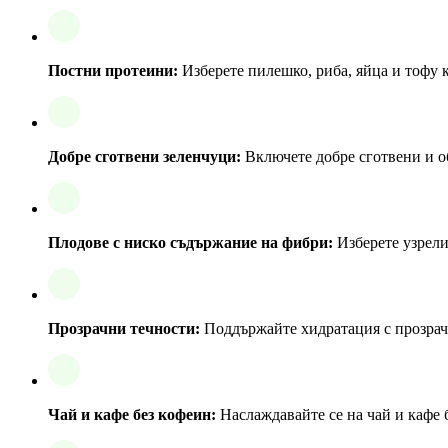
Постни протеини:
Изберете пилешко, риба, яйца и тофу 
Добре сготвени зеленчуци:
Включете добре сготвени и о
Плодове с ниско съдържание на фибри:
Изберете узрели
Прозрачни течности:
Поддържайте хидратация с прозрачн
Чай и кафе без кофеин:
Наслаждавайте се на чай и кафе 