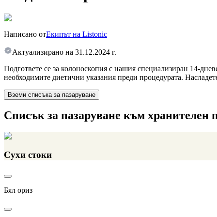
Написано от
Екипът на Listonic
Актуализирано на
31.12.2024 г.
Подгответе се за колоноскопия с нашия специализиран 14-дне
необходимите диетични указания преди процедурата. Насладете 
Вземи списъка за пазаруване
Списък за пазаруване към хранителен 
Сухи стоки
Бял ориз