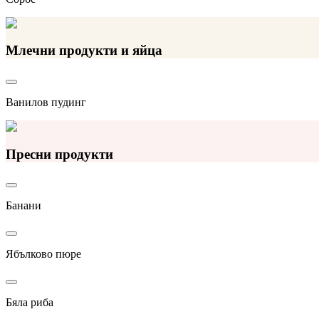
Млечни продукти и яйца
Ванилов пудинг
Пресни продукти
Банани
Ябълково пюре
Бяла риба