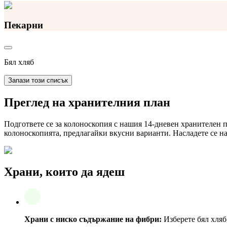
Пекарни
Бял хляб
Запази този списък
Преглед на хранителния план
Подгответе се за колоноскопия с нашия 14-дневен хранителен 
колоноскопията, предлагайки вкусни варианти. Насладете се на
Храни, които да ядеш
Храни с ниско съдържание на фибри:
Изберете бял хляб