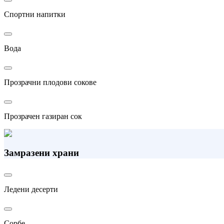
Спортни напитки
Вода
Прозрачни плодови сокове
Прозрачен газиран сок
Замразени храни
Ледени десерти
Сорбе