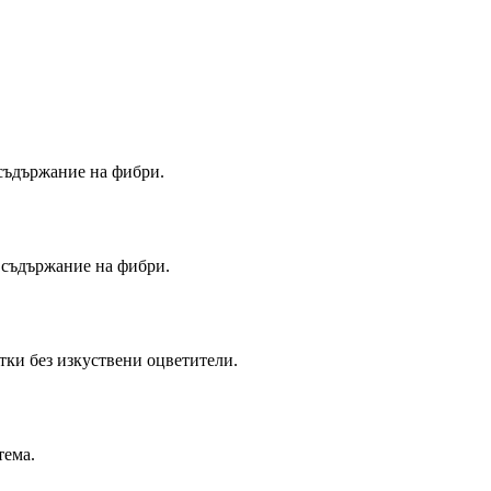
 съдържание на фибри.
 съдържание на фибри.
тки без изкуствени оцветители.
тема.