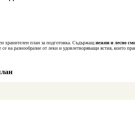
вен хранителен план за подготовка. Съдържащ
нежни и лесно см
се на разнообразие от леки и удовлетворяващи ястия, които пра
план