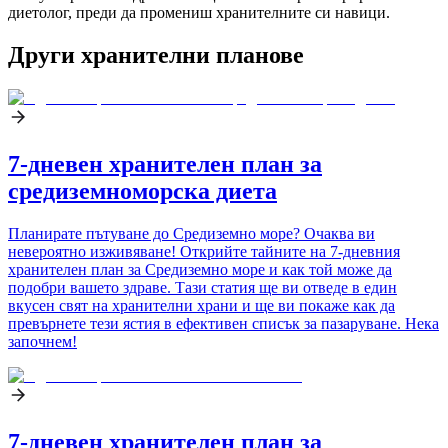
диетолог, преди да промениш хранителните си навици.
Други хранителни планове
7-дневен хранителен план за
средиземноморска диета
Планирате пътуване до Средиземно море? Очаква ви
невероятно изживяване! Открийте тайните на 7-дневния
хранителен план за Средиземно море и как той може да
подобри вашето здраве. Тази статия ще ви отведе в един
вкусен свят на хранителни храни и ще ви покаже как да
превърнете тези ястия в ефективен списък за пазаруване. Нека
започнем!
7-дневен хранителен план за