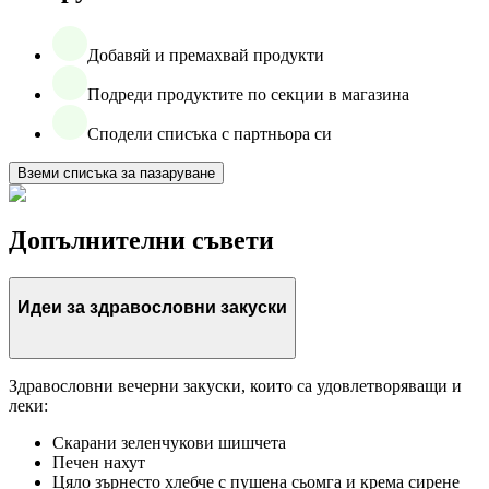
Добавяй и премахвай продукти
Подреди продуктите по секции в магазина
Сподели списъка с партньора си
Вземи списъка за пазаруване
Допълнителни съвети
Идеи за здравословни закуски
Здравословни вечерни закуски, които са удовлетворяващи и
леки:
Скарани зеленчукови шишчета
Печен нахут
Цяло зърнесто хлебче с пушена сьомга и крема сирене