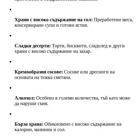
Храни с високо съдържание на сол:
Преработени меса,
консервирани супи и готови ястия.
Сладки десерти:
Торти, бисквити, сладолед и други
храни с високо съдържание на захар.
Кремообразни сосове:
Сосове или дресинги на
основата на тежка сметана.
Алкохол:
Особено в големи количества, тъй като може
да наруши съня.
Бърза храна:
Обикновено с високо съдържание на
калории, мазнини и сол.