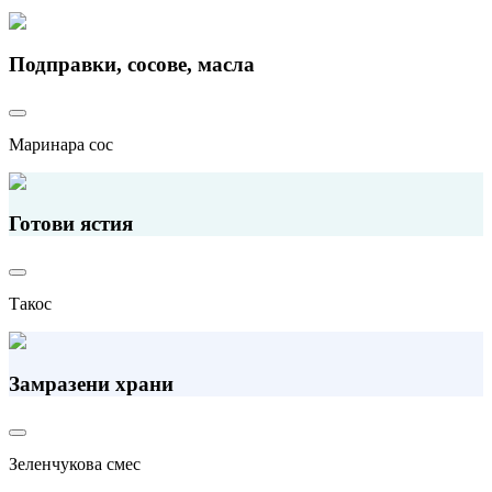
Подправки, сосове, масла
Маринара сос
Готови ястия
Такос
Замразени храни
Зеленчукова смес