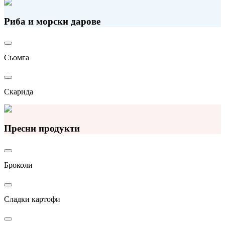
Риба и морски дарове
Сьомга
Скарида
Пресни продукти
Броколи
Сладки картофи