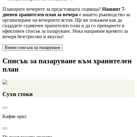
Планирате вечерите за предстоящата седмица?
Нашият 7-
дневен хранителен план за вечеря
е вашето ръководство за
организиране на вечерните ястия. Ще ви покажем как да
създадете седмичен хранителен план и да го превърнете в
ефективен списък за пазаруване. Нека направим времето за
вечеря безстресово и вкусно!
Вземи списъка за пазаруване
Списък за пазаруване към хранителен
план
Сухи стоки
Кафяв ориз