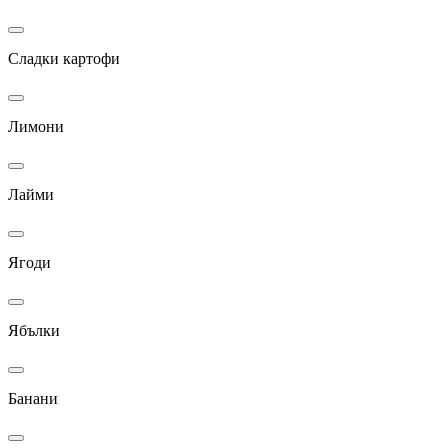
Сладки картофи
Лимони
Лайми
Ягоди
Ябълки
Банани