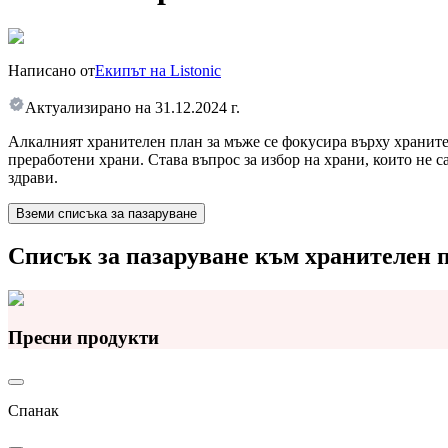
Написано от
Екипът на Listonic
Актуализирано на
31.12.2024 г.
Алкалният хранителен план за мъже се фокусира върху храните
преработени храни. Става въпрос за избор на храни, които не с
здрави.
Вземи списъка за пазаруване
Списък за пазаруване към хранителен 
Пресни продукти
Спанак