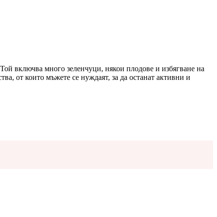
 Той включва много зеленчуци, някои плодове и избягване на
ва, от които мъжете се нуждаят, за да останат активни и