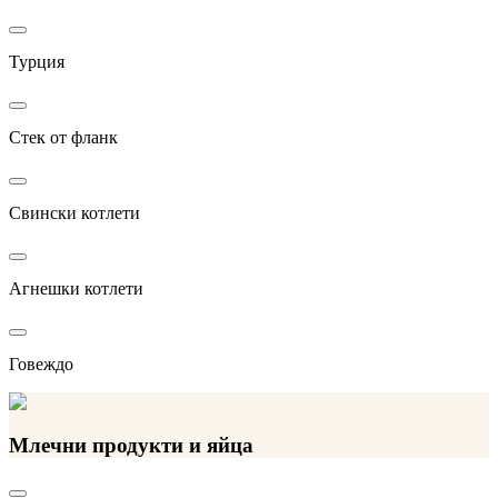
Турция
Стек от фланк
Свински котлети
Агнешки котлети
Говеждо
Млечни продукти и яйца