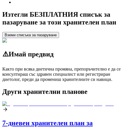
Изтегли БЕЗПЛАТНИЯ списък за
пазаруване за този хранителен план
Вземи списъка за пазаруване
⚠️
Имай предвид
Както при всяка диетична промяна, препоръчително е да се
консултираш със здравен специалист или регистриран
диетолог, преди да промениш хранителните си навици.
Други хранителни планове
7-дневен хранителен план за