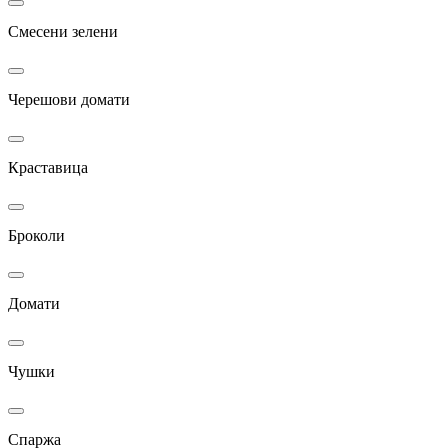
Смесени зелени
Черешови домати
Краставица
Броколи
Домати
Чушки
Спаржа