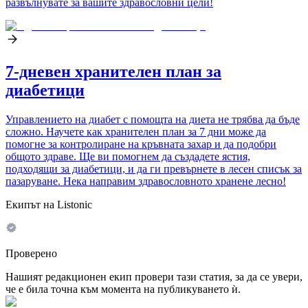
развълнувате за вашите здравословни цели!
7-дневен хранителен план за
диабетици
Управлението на диабет с помощта на диета не трябва да бъде
сложно. Научете как хранителен план за 7 дни може да
помогне за контролиране на кръвната захар и да подобри
общото здраве. Ще ви помогнем да създадете ястия,
подходящи за диабетици, и да ги превърнете в лесен списък за
пазаруване. Нека направим здравословното хранене лесно!
Екипът на Listonic
Проверено
Нашият редакционен екип провери тази статия, за да се увери,
че е била точна към момента на публикуването ѝ.