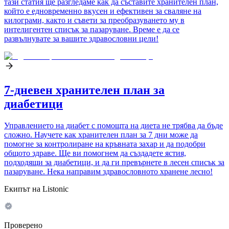
тази статия ще разгледаме как да съставите хранителен план,
който е едновременно вкусен и ефективен за сваляне на
килограми, както и съвети за преобразуването му в
интелигентен списък за пазаруване. Време е да се
развълнувате за вашите здравословни цели!
7-дневен хранителен план за
диабетици
Управлението на диабет с помощта на диета не трябва да бъде
сложно. Научете как хранителен план за 7 дни може да
помогне за контролиране на кръвната захар и да подобри
общото здраве. Ще ви помогнем да създадете ястия,
подходящи за диабетици, и да ги превърнете в лесен списък за
пазаруване. Нека направим здравословното хранене лесно!
Екипът на Listonic
Проверено