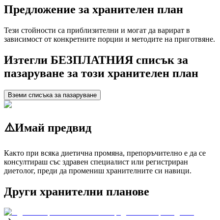
Предложение за хранителен план
Тези стойности са приблизителни и могат да варират в
зависимост от конкретните порции и методите на приготвяне.
Изтегли БЕЗПЛАТНИЯ списък за
пазаруване за този хранителен план
Вземи списъка за пазаруване
⚠️
Имай предвид
Както при всяка диетична промяна, препоръчително е да се
консултираш със здравен специалист или регистриран
диетолог, преди да промениш хранителните си навици.
Други хранителни планове