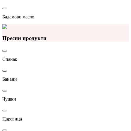
Бадемово масло
Пресни продукти
Спанак
Банани
Чушки
Царевица