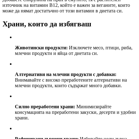
източник на витамин B12, който е важен за веганите, които
може да нямат достатъчно от този витамин в диетата си.
Храни, които да избягваш
Животински продукти:
Изключете месо, птици, риба,
млечни продукти и яйца от диетата си.
Алтернативи на млечни продукти с добавки:
Внимавайте с високо преработените алтернативи на
млечни продукти, които съдържат много добавки.
Силно преработени храни:
Минимизирайте
консумацията на преработени закуски, десерти и удобни
храни.
Рафинирани зърнени храни:
Избирайте цели зърна