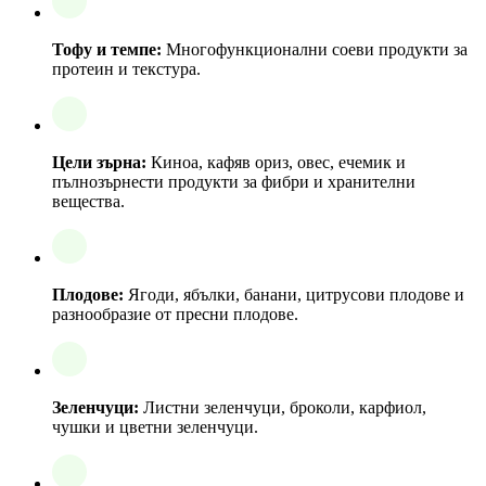
Тофу и темпе:
Многофункционални соеви продукти за
протеин и текстура.
Цели зърна:
Киноа, кафяв ориз, овес, ечемик и
пълнозърнести продукти за фибри и хранителни
вещества.
Плодове:
Ягоди, ябълки, банани, цитрусови плодове и
разнообразие от пресни плодове.
Зеленчуци:
Листни зеленчуци, броколи, карфиол,
чушки и цветни зеленчуци.