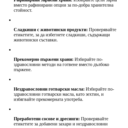
вместо рафинирани опции за по-добра хранителна
стойност.
Сладкиши с животински продукти:
Проверявайте
етикетите, за да избегнете сладкиши, съдържащи
животински съставки.
Прекомерно пържени храни:
Избирайте по-
здравословни методи на готвене вместо дълбоко
пържене.
Нездравословни готварски масла:
Избирайте по-
здравословни готварски масла, като зехтин, и
избягвайте прекомерната употреба.
Преработени сосове и дресинги:
Проверявайте
етикетите за добавени захари и нездравословни