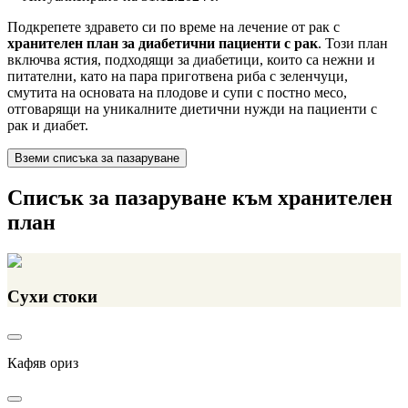
Подкрепете здравето си по време на лечение от рак с
хранителен план за диабетични пациенти с рак
. Този план
включва ястия, подходящи за диабетици, които са нежни и
питателни, като на пара приготвена риба с зеленчуци,
смутита на основата на плодове и супи с постно месо,
отговарящи на уникалните диетични нужди на пациенти с
рак и диабет.
Вземи списъка за пазаруване
Списък за пазаруване към хранителен
план
Сухи стоки
Кафяв ориз