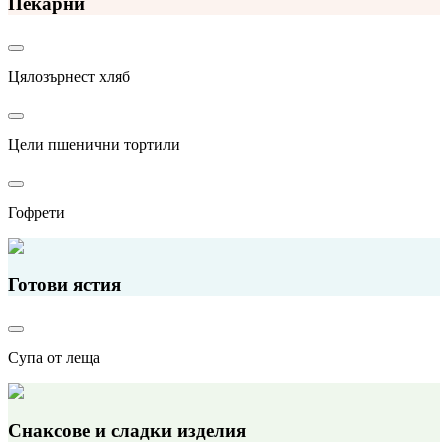
Пекарни
Цялозърнест хляб
Цели пшенични тортили
Гофрети
Готови ястия
Супа от леща
Снаксове и сладки изделия