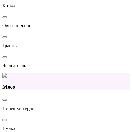
Киноа
Овесени ядки
Гранола
Черни зърна
Месо
Пилешки гърди
Пуйка