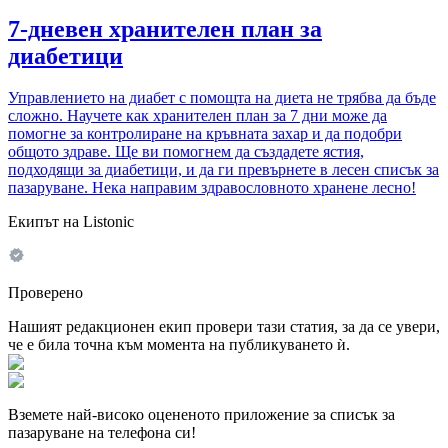
7-дневен хранителен план за
диабетици
Управлението на диабет с помощта на диета не трябва да бъде
сложно. Научете как хранителен план за 7 дни може да
помогне за контролиране на кръвната захар и да подобри
общото здраве. Ще ви помогнем да създадете ястия,
подходящи за диабетици, и да ги превърнете в лесен списък за
пазаруване. Нека направим здравословното хранене лесно!
Екипът на Listonic
Проверено
Нашият редакционен екип провери тази статия, за да се увери,
че е била точна към момента на публикуването ѝ.
Вземете най-високо оцененото приложение за списък за
пазаруване на телефона си!