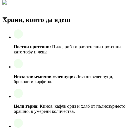
Храни, които да ядеш
Постни протеини:
Пиле, риба и растителни протеини
като тофу и леща.
Нискогликемични зеленчуци:
Листни зеленчуци,
броколи и карфиол.
Цели зърна:
Киноа, кафяв ориз и хляб от пълнозърнесто
брашно, в умерени количества.