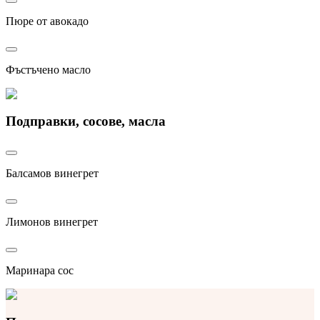
Пюре от авокадо
Фъстъчено масло
Подправки, сосове, масла
Балсамов винегрет
Лимонов винегрет
Маринара сос