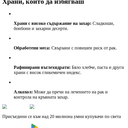
Храни, които да избягваш
Храни с високо съдържание на захар:
Сладкиши,
бонбони и захарни десерти.
Обработени меса:
Свързани с повишен риск от рак.
Рафинирани въглехидрати:
Бяло хлебче, паста и други
храни с висок гликемичен индекс.
Алкохол:
Може да пречи на лечението на рак и
контрола на кръвната захар.
Присъедини се към над 20 милиона умни купувачи по света