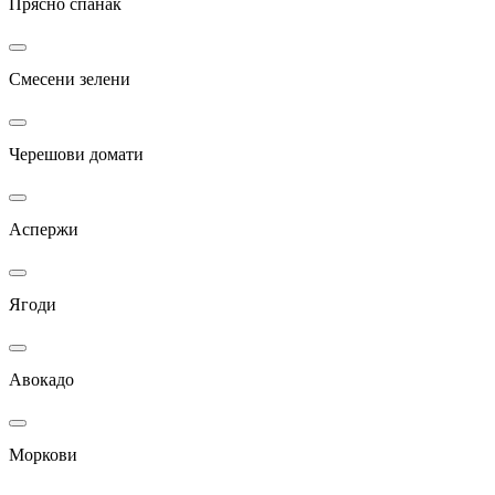
Прясно спанак
Смесени зелени
Черешови домати
Аспержи
Ягоди
Авокадо
Моркови