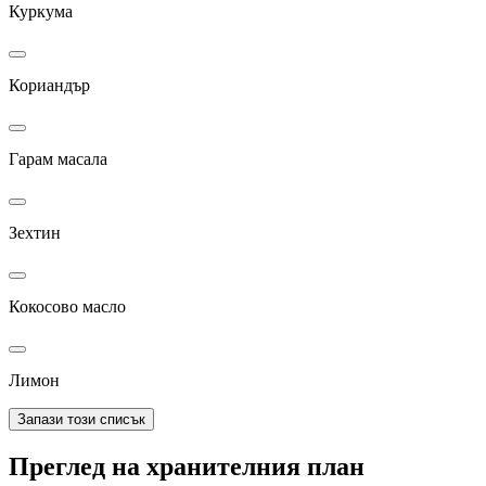
Куркума
Кориандър
Гарам масала
Зехтин
Кокосово масло
Лимон
Запази този списък
Преглед на хранителния план