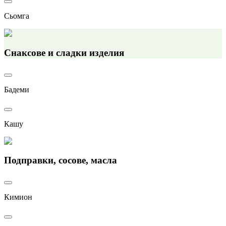
Сьомга
Снаксове и сладки изделия
Бадеми
Кашу
Подправки, сосове, масла
Кимион