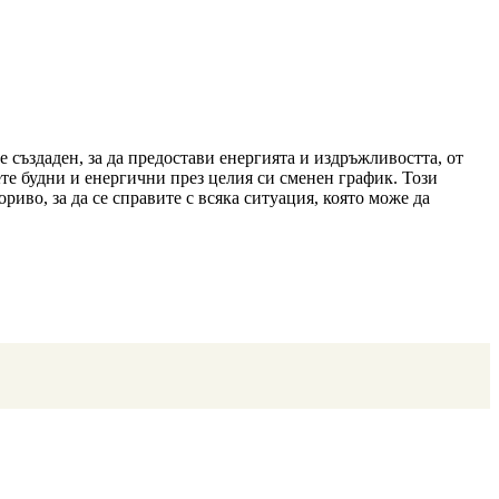
е създаден, за да предостави енергията и издръжливостта, от
ете будни и енергични през целия си сменен график. Този
иво, за да се справите с всяка ситуация, която може да