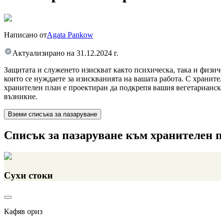
Написано от
Agata Pankow
Актуализирано на
31.12.2024 г.
Защитата и служенето изискват както психическа, така и физи
които се нуждаете за изискванията на вашата работа. С хранит
хранителен план е проектиран да подкрепя вашия вегетариански
възникне.
Вземи списъка за пазаруване
Списък за пазаруване към хранителен 
Сухи стоки
Кафяв ориз