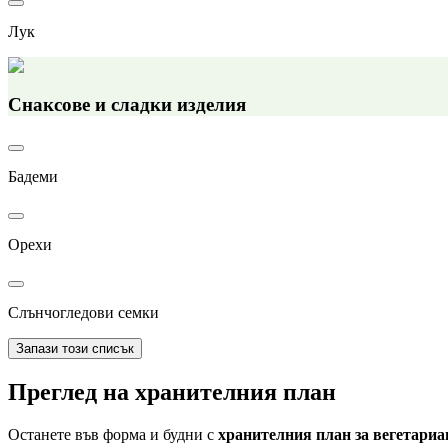
Лук
Снаксове и сладки изделия
Бадеми
Орехи
Слънчогледови семки
Запази този списък
Преглед на хранителния план
Останете във форма и будни с
хранителния план за вегетариа