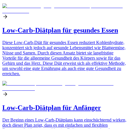
Low-Carb-Diätplan für gesundes Essen
Diese Low-Carb-Diät für gesundes Essen reduziert Kohlenhydrate,
konzentriert sich jedoch auf gesunde Lebensmittel wie Blattgemüse,
Nüsse und Samen. Durch diesen Ansatz bietet sie langfristige
Vorteile für die allgemeine Gesundheit des Körpers sowie für das
Gehirn und das Herz. Diese Diät erweist sich als effektive Methode,
um sowohl eine gute Ernährung als auch eine gute Gesundheit zu
erreichen.
Low-Carb-Diätplan für Anfänger
Der Beginn eines Low-Carb-Diätplans kann einschüchternd wirken,
doch dieser Plan zeigt, dass es mit einfachen und flexiblen