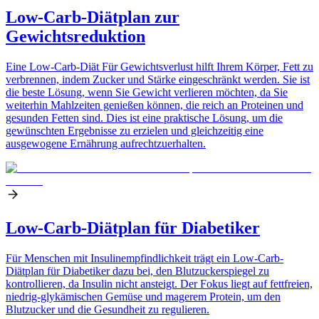
Low-Carb-Diätplan zur
Gewichtsreduktion
Eine Low-Carb-Diät Für Gewichtsverlust hilft Ihrem Körper, Fett zu
verbrennen, indem Zucker und Stärke eingeschränkt werden. Sie ist
die beste Lösung, wenn Sie Gewicht verlieren möchten, da Sie
weiterhin Mahlzeiten genießen können, die reich an Proteinen und
gesunden Fetten sind. Dies ist eine praktische Lösung, um die
gewünschten Ergebnisse zu erzielen und gleichzeitig eine
ausgewogene Ernährung aufrechtzuerhalten.
Low-Carb-Diätplan für Diabetiker
Für Menschen mit Insulinempfindlichkeit trägt ein Low-Carb-
Diätplan für Diabetiker dazu bei, den Blutzuckerspiegel zu
kontrollieren, da Insulin nicht ansteigt. Der Fokus liegt auf fettfreien,
niedrig-glykämischen Gemüse und magerem Protein, um den
Blutzucker und die Gesundheit zu regulieren.