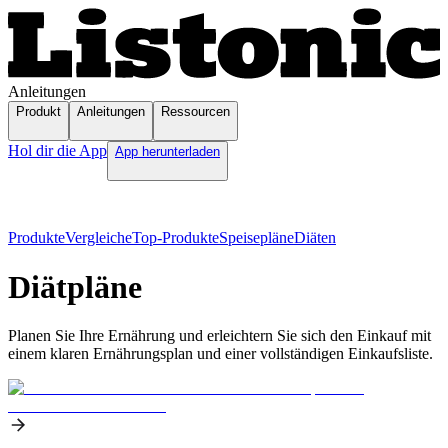
Anleitungen
Produkt
Anleitungen
Ressourcen
Hol dir die App
App herunterladen
Produkte
Vergleiche
Top-Produkte
Speisepläne
Diäten
Diätpläne
Planen Sie Ihre Ernährung und erleichtern Sie sich den Einkauf mit
einem klaren Ernährungsplan und einer vollständigen Einkaufsliste.