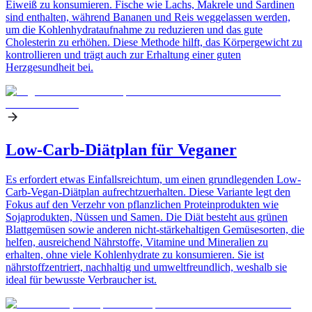
Eiweiß zu konsumieren. Fische wie Lachs, Makrele und Sardinen
sind enthalten, während Bananen und Reis weggelassen werden,
um die Kohlenhydrataufnahme zu reduzieren und das gute
Cholesterin zu erhöhen. Diese Methode hilft, das Körpergewicht zu
kontrollieren und trägt auch zur Erhaltung einer guten
Herzgesundheit bei.
Low-Carb-Diätplan für Veganer
Es erfordert etwas Einfallsreichtum, um einen grundlegenden Low-
Carb-Vegan-Diätplan aufrechtzuerhalten. Diese Variante legt den
Fokus auf den Verzehr von pflanzlichen Proteinprodukten wie
Sojaprodukten, Nüssen und Samen. Die Diät besteht aus grünen
Blattgemüsen sowie anderen nicht-stärkehaltigen Gemüsesorten, die
helfen, ausreichend Nährstoffe, Vitamine und Mineralien zu
erhalten, ohne viele Kohlenhydrate zu konsumieren. Sie ist
nährstoffzentriert, nachhaltig und umweltfreundlich, weshalb sie
ideal für bewusste Verbraucher ist.