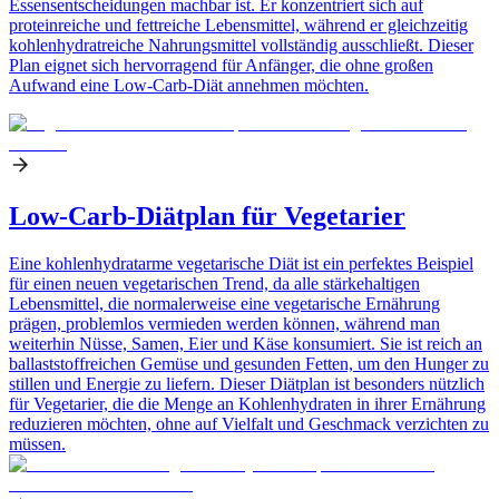
Essensentscheidungen machbar ist. Er konzentriert sich auf
proteinreiche und fettreiche Lebensmittel, während er gleichzeitig
kohlenhydratreiche Nahrungsmittel vollständig ausschließt. Dieser
Plan eignet sich hervorragend für Anfänger, die ohne großen
Aufwand eine Low-Carb-Diät annehmen möchten.
Low-Carb-Diätplan für Vegetarier
Eine kohlenhydratarme vegetarische Diät ist ein perfektes Beispiel
für einen neuen vegetarischen Trend, da alle stärkehaltigen
Lebensmittel, die normalerweise eine vegetarische Ernährung
prägen, problemlos vermieden werden können, während man
weiterhin Nüsse, Samen, Eier und Käse konsumiert. Sie ist reich an
ballaststoffreichen Gemüse und gesunden Fetten, um den Hunger zu
stillen und Energie zu liefern. Dieser Diätplan ist besonders nützlich
für Vegetarier, die die Menge an Kohlenhydraten in ihrer Ernährung
reduzieren möchten, ohne auf Vielfalt und Geschmack verzichten zu
müssen.