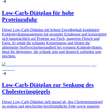
Low-Carb-Diätplan für hohe
Proteinzufuhr
Dieser Low-Carb-Diätplan mit hohem Eiweißgehalt kombiniert
Kohlenhydratmanagement mit gesunder Ernährung und konzentriert
sich hauptsächlich auf Proteine aus Fisch, magerem Fleisch und
Eiern. Er erhält die schlanke Körpermasse und fördert die
allgemeine Stoffwechselgesundheit bei wenigen Kohlenhydraten.
Ideal für diejenigen, die schlank sein und dennoch zufrieden sein
möchten.
Low-Carb-Diätplan zur Senkung des
Cholesterinspiegels
Dieser Low-Carb-Diätplan zielt darauf ab, den Cholesterinspiegel
zu senken und gleichzeitig herzfreundliche Fette sowie mageres