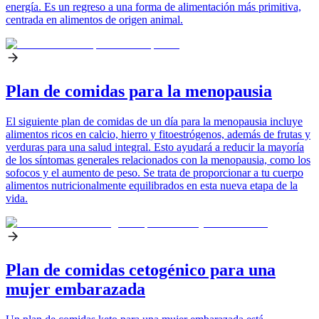
energía. Es un regreso a una forma de alimentación más primitiva,
centrada en alimentos de origen animal.
Plan de comidas para la menopausia
El siguiente plan de comidas de un día para la menopausia incluye
alimentos ricos en calcio, hierro y fitoestrógenos, además de frutas y
verduras para una salud integral. Esto ayudará a reducir la mayoría
de los síntomas generales relacionados con la menopausia, como los
sofocos y el aumento de peso. Se trata de proporcionar a tu cuerpo
alimentos nutricionalmente equilibrados en esta nueva etapa de la
vida.
Plan de comidas cetogénico para una
mujer embarazada