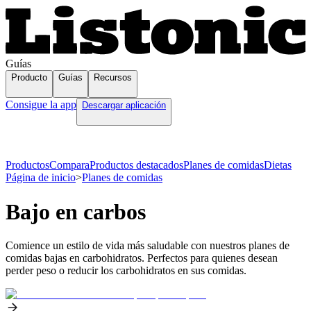
Guías
Producto
Guías
Recursos
Consigue la app
Descargar aplicación
Productos
Compara
Productos destacados
Planes de comidas
Dietas
Página de inicio
>
Planes de comidas
Bajo en carbos
Comience un estilo de vida más saludable con nuestros planes de
comidas bajas en carbohidratos. Perfectos para quienes desean
perder peso o reducir los carbohidratos en sus comidas.