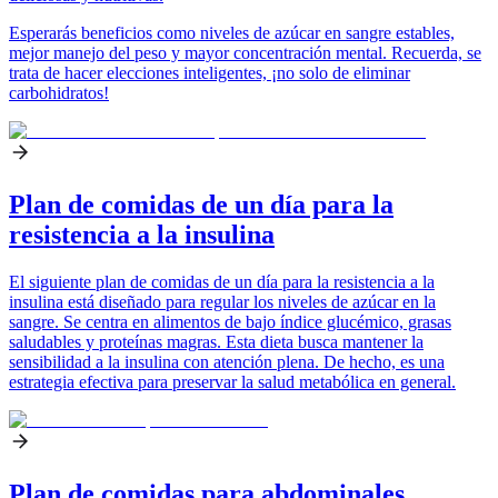
Esperarás beneficios como niveles de azúcar en sangre estables,
mejor manejo del peso y mayor concentración mental. Recuerda, se
trata de hacer elecciones inteligentes, ¡no solo de eliminar
carbohidratos!
Plan de comidas de un día para la
resistencia a la insulina
El siguiente plan de comidas de un día para la resistencia a la
insulina está diseñado para regular los niveles de azúcar en la
sangre. Se centra en alimentos de bajo índice glucémico, grasas
saludables y proteínas magras. Esta dieta busca mantener la
sensibilidad a la insulina con atención plena. De hecho, es una
estrategia efectiva para preservar la salud metabólica en general.
Plan de comidas para abdominales