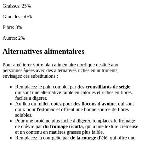
Graisses
:
25
%
Glucides
:
50
%
Fibre
:
3
%
Autres
:
2
%
Alternatives alimentaires
Pour améliorer votre plan alimentaire nordique destiné aux
personnes âgées avec des alternatives riches en nutriments,
envisagez ces substitutions :
Remplacez le pain complet par
des croustillants de seigle
,
qui sont une alternative faible en calories et riches en fibres,
faciles à digérer.
Au lieu du millet, optez pour
des flocons d'avoine
, qui sont
doux pour l'estomac et offrent une bonne source de fibres
solubles.
Pour une protéine plus facile à digérer, remplacez le fromage
de chèvre par
du fromage ricotta
, qui a une texture crémeuse
et un contenu en matières grasses plus faible.
Remplacez la courgette par
de la courge d'été
, qui offre une