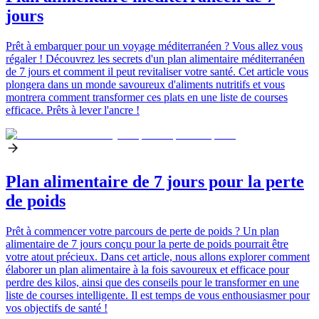
jours
Prêt à embarquer pour un voyage méditerranéen ? Vous allez vous
régaler ! Découvrez les secrets d'un plan alimentaire méditerranéen
de 7 jours et comment il peut revitaliser votre santé. Cet article vous
plongera dans un monde savoureux d'aliments nutritifs et vous
montrera comment transformer ces plats en une liste de courses
efficace. Prêts à lever l'ancre !
Plan alimentaire de 7 jours pour la perte
de poids
Prêt à commencer votre parcours de perte de poids ? Un plan
alimentaire de 7 jours conçu pour la perte de poids pourrait être
votre atout précieux. Dans cet article, nous allons explorer comment
élaborer un plan alimentaire à la fois savoureux et efficace pour
perdre des kilos, ainsi que des conseils pour le transformer en une
liste de courses intelligente. Il est temps de vous enthousiasmer pour
vos objectifs de santé !