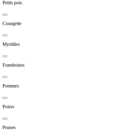
Petits pois
Courgette
Myrtilles
Framboises
Pommes
Poires
Prunes