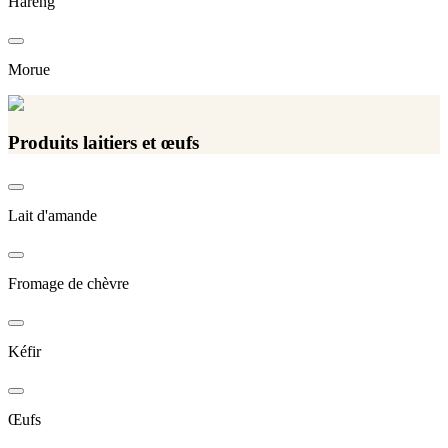
Hareng
Morue
Produits laitiers et œufs
Lait d'amande
Fromage de chèvre
Kéfir
Œufs