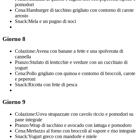
pomodori
Cena:
Hamburger di tacchino grigliato con contorno di carote
arrosto
Snack:
Mela e un pugno di noci
Giorno 8
Colazione:
Avena con banane a fette e una spolverata di
cannella
Pranzo:
Stufato di lenticchie e verdure con un cucchiaio di
yogurt
Cena:
Pollo grigliato con quinoa e contorno di broccoli, carote
e peperoni
Snack:
Ricotta con fette di pesca
Giorno 9
Colazione:
Uova strapazzate con cavolo riccio e pomodori su
pane integrale
Pranzo:
Wrap di tacchino e avocado con lattuga e pomodoro
Cena:
Merluzzo al forno con broccoli al vapore e riso integrale
Snack:
Yogurt greco con mandorle e miele