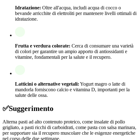
Idratazione:
Oltre all'acqua, includi acqua di cocco o
bevande arricchite di elettroliti per mantenere livelli ottimali di
idratazione.
Frutta e verdura colorate:
Cerca di consumare una varietà
di colori per garantire un ampio apporto di antiossidanti e
vitamine, fondamentali per la salute e il recupero.
Latticini o alternative vegetali:
Yogurt magro o latte di
mandorla forniscono calcio e vitamina D, importanti per la
salute delle ossa.
✅
Suggerimento
Alterna pasti ad alto contenuto proteico, come insalate di pollo
grigliato, a pasti ricchi di carboidrati, come pasta con salsa marinara,
per supportare sia il recupero muscolare che le esigenze energetiche
nel corso delle due settimane.