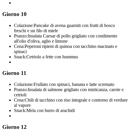
Giorno 10
Colazione:
Pancake di avena guarniti con frutti di bosco
freschi e un filo di miele
Pranzo:
Insalata Caesar di pollo grigliato con condimento
all'olio d'oliva, aglio e limone
Cena:
Peperoni ripieni di quinoa con tacchino macinato e
spinaci
Snack:
Cetriolo a fette con hummus
Giorno 11
Colazione:
Frullato con spinaci, banana e latte scremato
Pranzo:
Insalata di salmone grigliato con misticanza, carote e
cetrioli
Cena:
Chili di tacchino con riso integrale e contorno di verdure
al vapore
Snack:
Mela con burro di arachidi
Giorno 12