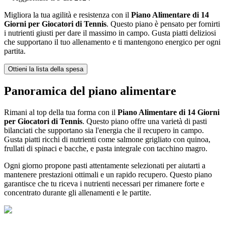
Migliora la tua agilità e resistenza con il
Piano Alimentare di 14
Giorni per Giocatori di Tennis
. Questo piano è pensato per fornirti
i nutrienti giusti per dare il massimo in campo. Gusta piatti deliziosi
che supportano il tuo allenamento e ti mantengono energico per ogni
partita.
Ottieni la lista della spesa
Panoramica del piano alimentare
Rimani al top della tua forma con il
Piano Alimentare di 14 Giorni
per Giocatori di Tennis
. Questo piano offre una varietà di pasti
bilanciati che supportano sia l'energia che il recupero in campo.
Gusta piatti ricchi di nutrienti come salmone grigliato con quinoa,
frullati di spinaci e bacche, e pasta integrale con tacchino magro.
Ogni giorno propone pasti attentamente selezionati per aiutarti a
mantenere prestazioni ottimali e un rapido recupero. Questo piano
garantisce che tu riceva i nutrienti necessari per rimanere forte e
concentrato durante gli allenamenti e le partite.