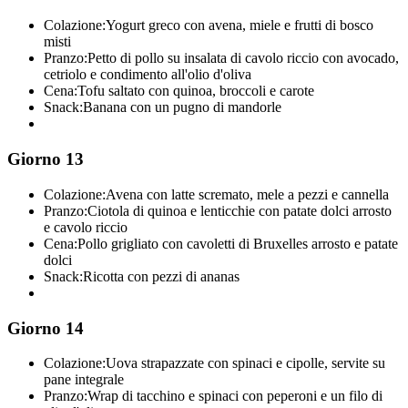
Colazione:
Yogurt greco con avena, miele e frutti di bosco
misti
Pranzo:
Petto di pollo su insalata di cavolo riccio con avocado,
cetriolo e condimento all'olio d'oliva
Cena:
Tofu saltato con quinoa, broccoli e carote
Snack:
Banana con un pugno di mandorle
Giorno 13
Colazione:
Avena con latte scremato, mele a pezzi e cannella
Pranzo:
Ciotola di quinoa e lenticchie con patate dolci arrosto
e cavolo riccio
Cena:
Pollo grigliato con cavoletti di Bruxelles arrosto e patate
dolci
Snack:
Ricotta con pezzi di ananas
Giorno 14
Colazione:
Uova strapazzate con spinaci e cipolle, servite su
pane integrale
Pranzo:
Wrap di tacchino e spinaci con peperoni e un filo di