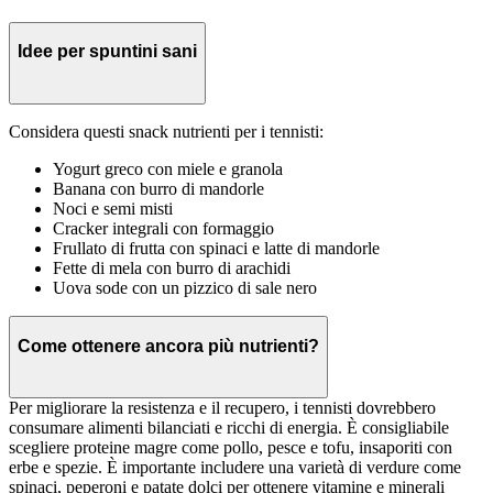
Idee per spuntini sani
Considera questi snack nutrienti per i tennisti:
Yogurt greco con miele e granola
Banana con burro di mandorle
Noci e semi misti
Cracker integrali con formaggio
Frullato di frutta con spinaci e latte di mandorle
Fette di mela con burro di arachidi
Uova sode con un pizzico di sale nero
Come ottenere ancora più nutrienti?
Per migliorare la resistenza e il recupero, i tennisti dovrebbero
consumare alimenti bilanciati e ricchi di energia. È consigliabile
scegliere proteine magre come pollo, pesce e tofu, insaporiti con
erbe e spezie. È importante includere una varietà di verdure come
spinaci, peperoni e patate dolci per ottenere vitamine e minerali