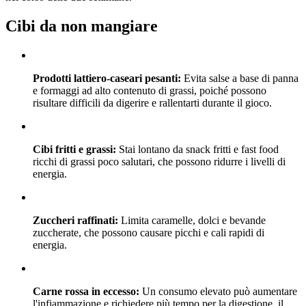
Cibi da non mangiare
Prodotti lattiero-caseari pesanti:
Evita salse a base di panna
e formaggi ad alto contenuto di grassi, poiché possono
risultare difficili da digerire e rallentarti durante il gioco.
Cibi fritti e grassi:
Stai lontano da snack fritti e fast food
ricchi di grassi poco salutari, che possono ridurre i livelli di
energia.
Zuccheri raffinati:
Limita caramelle, dolci e bevande
zuccherate, che possono causare picchi e cali rapidi di
energia.
Carne rossa in eccesso:
Un consumo elevato può aumentare
l'infiammazione e richiedere più tempo per la digestione, il