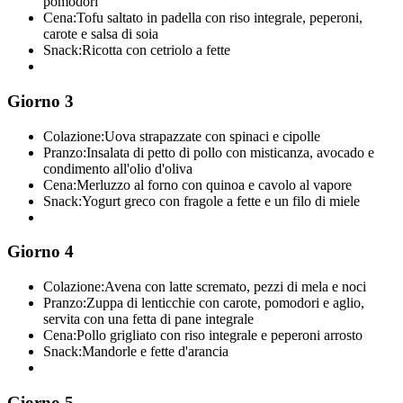
pomodori
Cena:
Tofu saltato in padella con riso integrale, peperoni,
carote e salsa di soia
Snack:
Ricotta con cetriolo a fette
Giorno 3
Colazione:
Uova strapazzate con spinaci e cipolle
Pranzo:
Insalata di petto di pollo con misticanza, avocado e
condimento all'olio d'oliva
Cena:
Merluzzo al forno con quinoa e cavolo al vapore
Snack:
Yogurt greco con fragole a fette e un filo di miele
Giorno 4
Colazione:
Avena con latte scremato, pezzi di mela e noci
Pranzo:
Zuppa di lenticchie con carote, pomodori e aglio,
servita con una fetta di pane integrale
Cena:
Pollo grigliato con riso integrale e peperoni arrosto
Snack:
Mandorle e fette d'arancia
Giorno 5