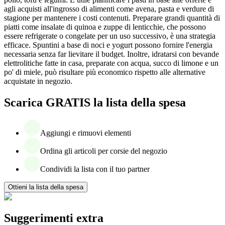
agli acquisti all'ingrosso di alimenti come avena, pasta e verdure di
stagione per mantenere i costi contenuti. Preparare grandi quantità di
piatti come insalate di quinoa e zuppe di lenticchie, che possono
essere refrigerate o congelate per un uso successivo, è una strategia
efficace. Spuntini a base di noci e yogurt possono fornire l'energia
necessaria senza far lievitare il budget. Inoltre, idratarsi con bevande
elettrolitiche fatte in casa, preparate con acqua, succo di limone e un
po' di miele, può risultare più economico rispetto alle alternative
acquistate in negozio.
Scarica GRATIS la lista della spesa
Aggiungi e rimuovi elementi
Ordina gli articoli per corsie del negozio
Condividi la lista con il tuo partner
Ottieni la lista della spesa
Suggerimenti extra