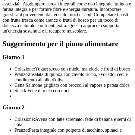
essenziali. Aggiungere cereali integrali come riso integrale, quinoa e
farina integrale per fornire fibre e energia duratura. Incorporare
grassi sani provenienti da avocado, noci e semi. Completare i pasti
con frutta fresca come arance o frutti di bosco per un tocco di
dolcezza naturale e nutrienti extra. Questo approccio supporta
un'energia sostenuta e il recupero muscolare.
Suggerimento per il piano alimentare
Giorno 1
Colazione:
Yogurt greco con miele, mandorle e frutti di bosco
Pranzo:
Insalata di quinoa con cavolo riccio, avocado, ceci e
condimento all'olio d'oliva
Cena:
Salmone grigliato con broccoli al vapore e patata dolce
Snack:
Fette di mela con noci
Giorno 2
Colazione:
Avena con latte scremato, fette di banana e semi di
chia
Pranzo:
Pasta integrale con polpette di tacchino, spinaci e