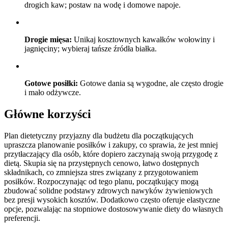
drogich kaw; postaw na wodę i domowe napoje.
Drogie mięsa:
Unikaj kosztownych kawałków wołowiny i
jagnięciny; wybieraj tańsze źródła białka.
Gotowe posiłki:
Gotowe dania są wygodne, ale często drogie
i mało odżywcze.
Główne korzyści
Plan dietetyczny przyjazny dla budżetu dla początkujących
upraszcza planowanie posiłków i zakupy, co sprawia, że jest mniej
przytłaczający dla osób, które dopiero zaczynają swoją przygodę z
dietą. Skupia się na przystępnych cenowo, łatwo dostępnych
składnikach, co zmniejsza stres związany z przygotowaniem
posiłków. Rozpoczynając od tego planu, początkujący mogą
zbudować solidne podstawy zdrowych nawyków żywieniowych
bez presji wysokich kosztów. Dodatkowo często oferuje elastyczne
opcje, pozwalając na stopniowe dostosowywanie diety do własnych
preferencji.