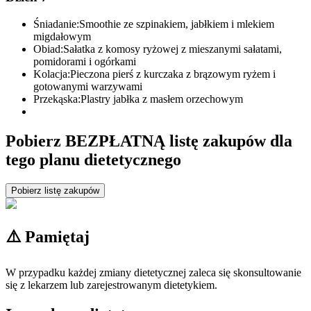
Śniadanie:
Smoothie ze szpinakiem, jabłkiem i mlekiem
migdałowym
Obiad:
Sałatka z komosy ryżowej z mieszanymi sałatami,
pomidorami i ogórkami
Kolacja:
Pieczona pierś z kurczaka z brązowym ryżem i
gotowanymi warzywami
Przekąska:
Plastry jabłka z masłem orzechowym
Pobierz BEZPŁATNĄ listę zakupów dla
tego planu dietetycznego
Pobierz listę zakupów
⚠️ Pamiętaj
W przypadku każdej zmiany dietetycznej zaleca się skonsultowanie
się z lekarzem lub zarejestrowanym dietetykiem.