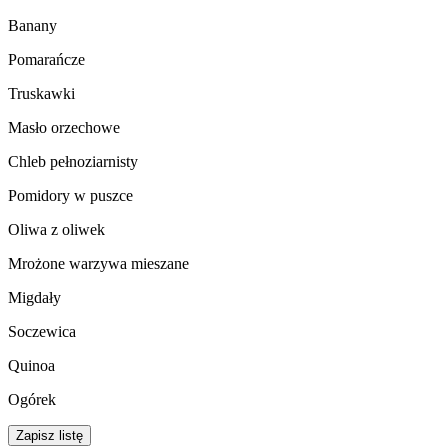
Banany
Pomarańcze
Truskawki
Masło orzechowe
Chleb pełnoziarnisty
Pomidory w puszce
Oliwa z oliwek
Mrożone warzywa mieszane
Migdały
Soczewica
Quinoa
Ogórek
Zapisz listę