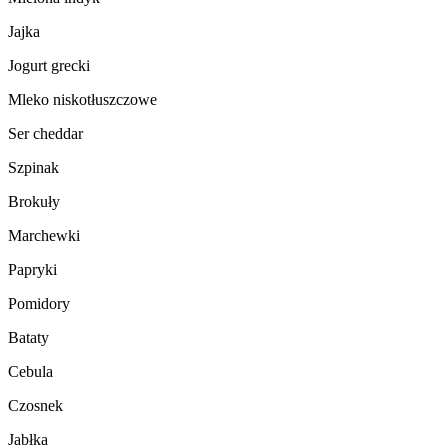
Jajka
Jogurt grecki
Mleko niskotłuszczowe
Ser cheddar
Szpinak
Brokuły
Marchewki
Papryki
Pomidory
Bataty
Cebula
Czosnek
Jabłka