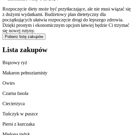
Rozpoczęcie diety może być przytłaczające, ale nie musi wiązać się
z dużymi wydatkami. Budżetowy plan dietetyczny dla
początkujących ułatwia rozpoczęcie drogi do lepszego zdrowia.
Dzięki prostym i ekonomicznym opcjom łatwiej będzie Ci trzymać
się nowej rutyny.
Pobierz listę zakupów
Lista zakupów
Brązowy ryż
Makaron pełnoziarnisty
Owies
Czarna fasola
Ciecierzyca
Tuńczyk w puszce
Piersi z kurczaka
Mielona indyk