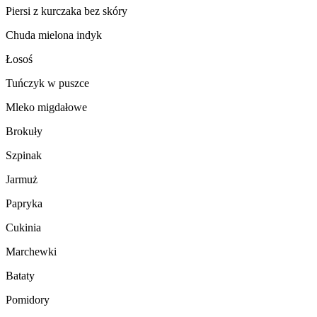
Piersi z kurczaka bez skóry
Chuda mielona indyk
Łosoś
Tuńczyk w puszce
Mleko migdałowe
Brokuły
Szpinak
Jarmuż
Papryka
Cukinia
Marchewki
Bataty
Pomidory