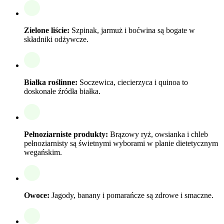
Zielone liście:
Szpinak, jarmuż i boćwina są bogate w
składniki odżywcze.
Białka roślinne:
Soczewica, ciecierzyca i quinoa to
doskonałe źródła białka.
Pełnoziarniste produkty:
Brązowy ryż, owsianka i chleb
pełnoziarnisty są świetnymi wyborami w planie dietetycznym
wegańskim.
Owoce:
Jagody, banany i pomarańcze są zdrowe i smaczne.