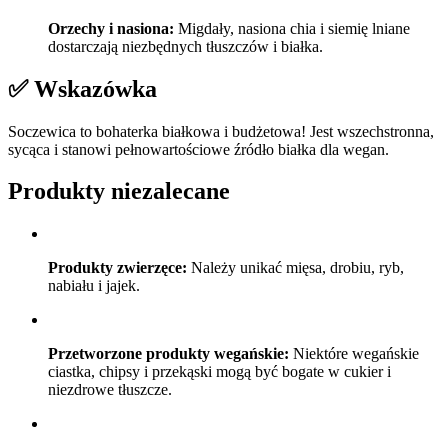
Orzechy i nasiona:
Migdały, nasiona chia i siemię lniane
dostarczają niezbędnych tłuszczów i białka.
✅ Wskazówka
Soczewica to bohaterka białkowa i budżetowa! Jest wszechstronna,
sycąca i stanowi pełnowartościowe źródło białka dla wegan.
Produkty niezalecane
Produkty zwierzęce:
Należy unikać mięsa, drobiu, ryb,
nabiału i jajek.
Przetworzone produkty wegańskie:
Niektóre wegańskie
ciastka, chipsy i przekąski mogą być bogate w cukier i
niezdrowe tłuszcze.