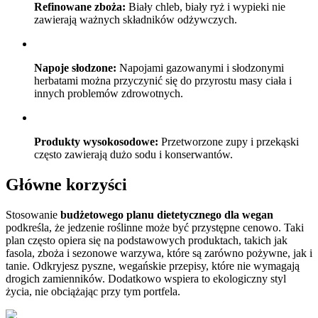
Refinowane zboża:
Biały chleb, biały ryż i wypieki nie
zawierają ważnych składników odżywczych.
Napoje słodzone:
Napojami gazowanymi i słodzonymi
herbatami można przyczynić się do przyrostu masy ciała i
innych problemów zdrowotnych.
Produkty wysokosodowe:
Przetworzone zupy i przekąski
często zawierają dużo sodu i konserwantów.
Główne korzyści
Stosowanie
budżetowego planu dietetycznego dla wegan
podkreśla, że jedzenie roślinne może być przystępne cenowo. Taki
plan często opiera się na podstawowych produktach, takich jak
fasola, zboża i sezonowe warzywa, które są zarówno pożywne, jak i
tanie. Odkryjesz pyszne, wegańskie przepisy, które nie wymagają
drogich zamienników. Dodatkowo wspiera to ekologiczny styl
życia, nie obciążając przy tym portfela.