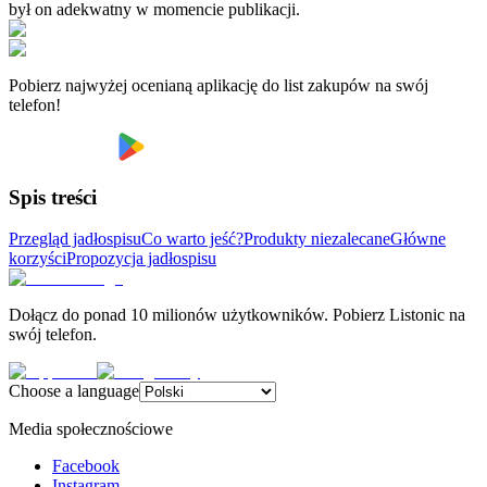
był on adekwatny w momencie publikacji.
Pobierz najwyżej ocenianą aplikację do list zakupów na swój
telefon!
Spis treści
Przegląd jadłospisu
Co warto jeść?
Produkty niezalecane
Główne
korzyści
Propozycja jadłospisu
Dołącz do ponad 10 milionów użytkowników. Pobierz Listonic na
swój telefon.
Choose a language
Media społecznościowe
Facebook
Instagram