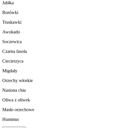
Jabłka
Borówki
Truskawki
Awokado
Soczewica
Czarna fasola
Ciecierzyca
Migdały
Orzechy włoskie
Nasiona chia
Oliwa z oliwek
Masło orzechowe
Hummus