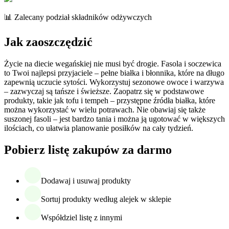
📊 Zalecany podział składników odżywczych
Jak zaoszczędzić
Życie na diecie wegańskiej nie musi być drogie. Fasola i soczewica
to Twoi najlepsi przyjaciele – pełne białka i błonnika, które na długo
zapewnią uczucie sytości. Wykorzystuj sezonowe owoce i warzywa
– zazwyczaj są tańsze i świeższe. Zaopatrz się w podstawowe
produkty, takie jak tofu i tempeh – przystępne źródła białka, które
można wykorzystać w wielu potrawach. Nie obawiaj się także
suszonej fasoli – jest bardzo tania i można ją ugotować w większych
ilościach, co ułatwia planowanie posiłków na cały tydzień.
Pobierz listę zakupów za darmo
Dodawaj i usuwaj produkty
Sortuj produkty według alejek w sklepie
Współdziel listę z innymi