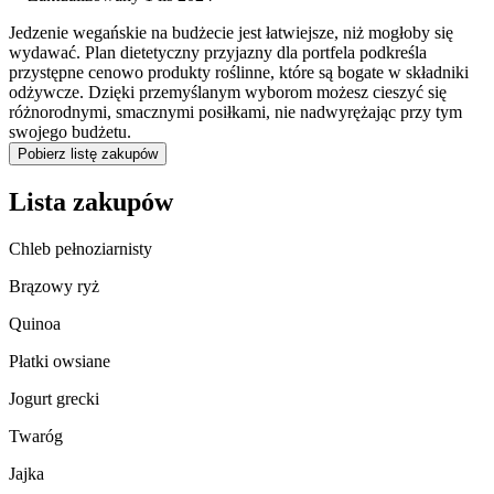
Jedzenie wegańskie na budżecie jest łatwiejsze, niż mogłoby się
wydawać. Plan dietetyczny przyjazny dla portfela podkreśla
przystępne cenowo produkty roślinne, które są bogate w składniki
odżywcze. Dzięki przemyślanym wyborom możesz cieszyć się
różnorodnymi, smacznymi posiłkami, nie nadwyrężając przy tym
swojego budżetu.
Pobierz listę zakupów
Lista zakupów
Chleb pełnoziarnisty
Brązowy ryż
Quinoa
Płatki owsiane
Jogurt grecki
Twaróg
Jajka