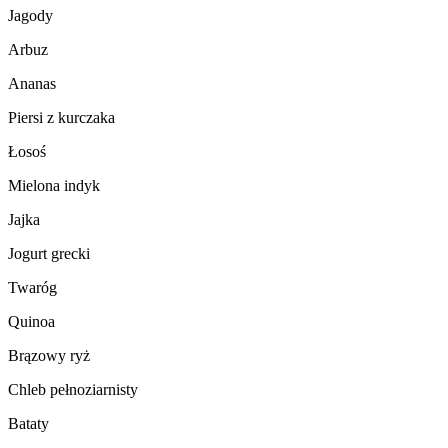
Jagody
Arbuz
Ananas
Piersi z kurczaka
Łosoś
Mielona indyk
Jajka
Jogurt grecki
Twaróg
Quinoa
Brązowy ryż
Chleb pełnoziarnisty
Bataty