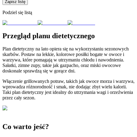
Zapisz listę
Podziel się listą
Przegląd planu dietetycznego
Plan dietetyczny na lato opiera się na wykorzystaniu sezonowych
skarbów. Postaw na lekkie, kolorowe posiłki bogate w owoce i
warzywa, które pomagają w utrzymaniu chłodu i nawodnienia.
Sałatki, zimne zupy, takie jak gazpacho, oraz miski owocowe
doskonale sprawdzą się w gorące dni.
Włączenie grillowanych potraw, takich jak owoce morza i warzywa,
wprowadza różnorodność i smak, nie dodając zbyt wielu kalorii.
Taki plan dietetyczny jest idealny do utrzymania wagi i orzeźwienia
przez cały sezon.
Co warto jeść?