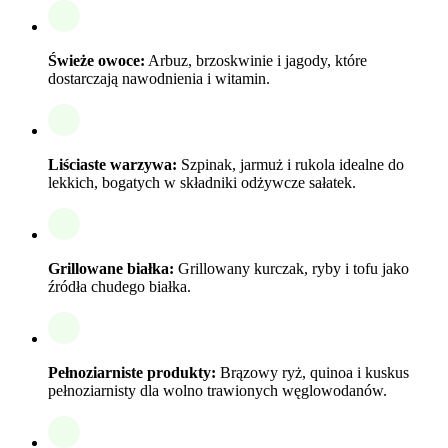
Świeże owoce:
Arbuz, brzoskwinie i jagody, które
dostarczają nawodnienia i witamin.
Liściaste warzywa:
Szpinak, jarmuż i rukola idealne do
lekkich, bogatych w składniki odżywcze sałatek.
Grillowane białka:
Grillowany kurczak, ryby i tofu jako
źródła chudego białka.
Pełnoziarniste produkty:
Brązowy ryż, quinoa i kuskus
pełnoziarnisty dla wolno trawionych węglowodanów.