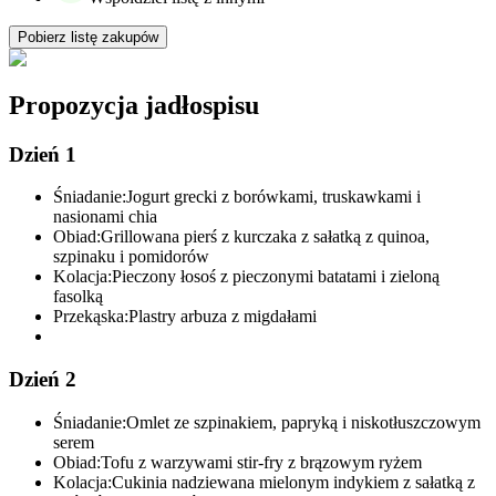
Pobierz listę zakupów
Propozycja jadłospisu
Dzień 1
Śniadanie:
Jogurt grecki z borówkami, truskawkami i
nasionami chia
Obiad:
Grillowana pierś z kurczaka z sałatką z quinoa,
szpinaku i pomidorów
Kolacja:
Pieczony łosoś z pieczonymi batatami i zieloną
fasolką
Przekąska:
Plastry arbuza z migdałami
Dzień 2
Śniadanie:
Omlet ze szpinakiem, papryką i niskotłuszczowym
serem
Obiad:
Tofu z warzywami stir-fry z brązowym ryżem
Kolacja:
Cukinia nadziewana mielonym indykiem z sałatką z