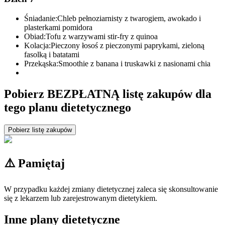
Śniadanie:
Chleb pełnoziarnisty z twarogiem, awokado i
plasterkami pomidora
Obiad:
Tofu z warzywami stir-fry z quinoa
Kolacja:
Pieczony łosoś z pieczonymi paprykami, zieloną
fasolką i batatami
Przekąska:
Smoothie z banana i truskawki z nasionami chia
Pobierz BEZPŁATNĄ listę zakupów dla
tego planu dietetycznego
Pobierz listę zakupów
⚠️ Pamiętaj
W przypadku każdej zmiany dietetycznej zaleca się skonsultowanie
się z lekarzem lub zarejestrowanym dietetykiem.
Inne plany dietetyczne