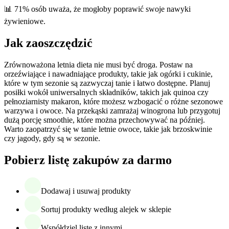
📊 71% osób uważa, że mogłoby poprawić swoje nawyki
żywieniowe.
Jak zaoszczędzić
Zrównoważona letnia dieta nie musi być droga. Postaw na
orzeźwiające i nawadniające produkty, takie jak ogórki i cukinie,
które w tym sezonie są zazwyczaj tanie i łatwo dostępne. Planuj
posiłki wokół uniwersalnych składników, takich jak quinoa czy
pełnoziarnisty makaron, które możesz wzbogacić o różne sezonowe
warzywa i owoce. Na przekąski zamrażaj winogrona lub przygotuj
dużą porcję smoothie, które można przechowywać na później.
Warto zaopatrzyć się w tanie letnie owoce, takie jak brzoskwinie
czy jagody, gdy są w sezonie.
Pobierz listę zakupów za darmo
Dodawaj i usuwaj produkty
Sortuj produkty według alejek w sklepie
Współdziel listę z innymi