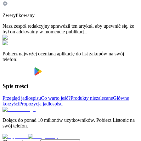
Zweryfikowany
Nasz zespół redakcyjny sprawdził ten artykuł, aby upewnić się, że
był on adekwatny w momencie publikacji.
Pobierz najwyżej ocenianą aplikację do list zakupów na swój
telefon!
Spis treści
Przegląd jadłospisu
Co warto jeść?
Produkty niezalecane
Główne
korzyści
Propozycja jadłospisu
Dołącz do ponad 10 milionów użytkowników. Pobierz Listonic na
swój telefon.