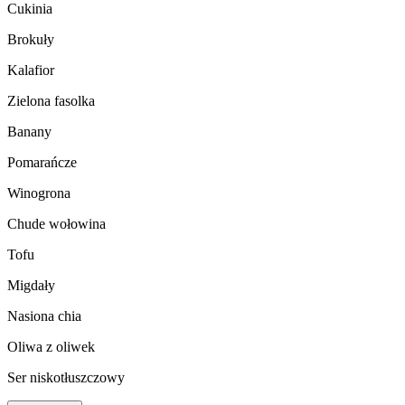
Cukinia
Brokuły
Kalafior
Zielona fasolka
Banany
Pomarańcze
Winogrona
Chude wołowina
Tofu
Migdały
Nasiona chia
Oliwa z oliwek
Ser niskotłuszczowy