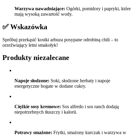
Warzywa nawadniające:
Ogórki, pomidory i papryki, które
mają wysoką zawartość wody.
✅ Wskazówka
Spróbuj przekąsić kostki arbuza posypane odrobiną chili – to
orzeźwiający letni smakołyk!
Produkty niezalecane
Napoje słodzone:
Soki, słodzone herbaty i napoje
energetyczne bogate w dodane cukry.
Ciężkie sosy kremowe:
Sos alfredo i sos ranch dodają
niepotrzebnych tłuszczy i kalorii.
Potrawy smażone:
Frytki, smażony kurczak i warzywa w