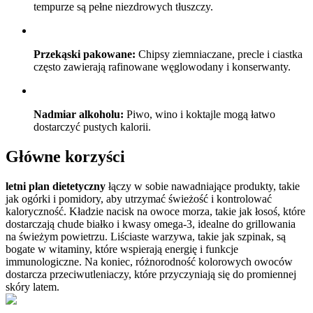
tempurze są pełne niezdrowych tłuszczy.
Przekąski pakowane:
Chipsy ziemniaczane, precle i ciastka
często zawierają rafinowane węglowodany i konserwanty.
Nadmiar alkoholu:
Piwo, wino i koktajle mogą łatwo
dostarczyć pustych kalorii.
Główne korzyści
letni plan dietetyczny
łączy w sobie nawadniające produkty, takie
jak ogórki i pomidory, aby utrzymać świeżość i kontrolować
kaloryczność. Kładzie nacisk na owoce morza, takie jak łosoś, które
dostarczają chude białko i kwasy omega-3, idealne do grillowania
na świeżym powietrzu. Liściaste warzywa, takie jak szpinak, są
bogate w witaminy, które wspierają energię i funkcje
immunologiczne. Na koniec, różnorodność kolorowych owoców
dostarcza przeciwutleniaczy, które przyczyniają się do promiennej
skóry latem.